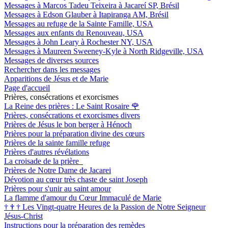
Messages à Marcos Tadeu Teixeira à Jacareí SP, Brésil
Messages à Edson Glauber à Itapiranga AM, Brésil
Messages au refuge de la Sainte Famille, USA
Messages aux enfants du Renouveau, USA
Messages à John Leary à Rochester NY, USA
Messages à Maureen Sweeney-Kyle à North Ridgeville, USA
Messages de diverses sources
Rechercher dans les messages
Apparitions de Jésus et de Marie
Page d'accueil
Prières, consécrations et exorcismes
La Reine des prières : Le Saint Rosaire
🌹
Prières, consécrations et exorcismes divers
Prières de Jésus le bon berger à Hénoch
Prières pour la préparation divine des cœurs
Prières de la sainte famille refuge
Prières d'autres révélations
La croisade de la prière
Prières de Notre Dame de Jacarei
Dévotion au cœur très chaste de saint Joseph
Prières pour s'unir au saint amour
La flamme d'amour du Cœur Immaculé de Marie
†
†
†
Les Vingt-quatre Heures de la Passion de Notre Seigneur
Jésus-Christ
Instructions pour la préparation des remèdes