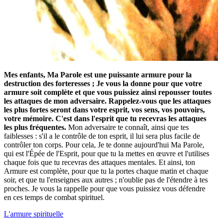
Mes enfants, Ma Parole est une puissante armure pour la
destruction des forteresses ; Je vous la donne pour que votre
armure soit complète et que vous puissiez ainsi repousser toutes
les attaques de mon adversaire. Rappelez-vous que les attaques
les plus fortes seront dans votre esprit, vos sens, vos pouvoirs,
votre mémoire. C'est dans l'esprit que tu recevras les attaques
les plus fréquentes.
Mon adversaire te connaît, ainsi que tes
faiblesses : s'il a le contrôle de ton esprit, il lui sera plus facile de
contrôler ton corps. Pour cela, Je te donne aujourd'hui Ma Parole,
qui est l'Épée de l'Esprit, pour que tu la mettes en œuvre et l'utilises
chaque fois que tu recevras des attaques mentales. Et ainsi, ton
Armure est complète, pour que tu la portes chaque matin et chaque
soir, et que tu l'enseignes aux autres ; n'oublie pas de l'étendre à tes
proches. Je vous la rappelle pour que vous puissiez vous défendre
en ces temps de combat spirituel.
L'armure spirituelle