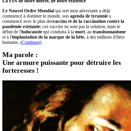
La FIN de notre liberté, de notre existence
Le Nouvel Ordre Mondial
qui sert mon adversaire a déjà
commencé à dominer le monde, son
agenda de tyrannie
a
commencé avec le plan des
vaccins et de la vaccination contre la
pandémie existante
; ces vaccins ne sont pas la solution, mais le
début de l'
holocauste
qui conduira à la
mort
, au
transhumanisme
et à l'
implantation de la marque de la bête
, à des millions d'êtres
humains. (
Continuer
)
Ma parole :
Une armure puissante pour détruire les
forteresses !