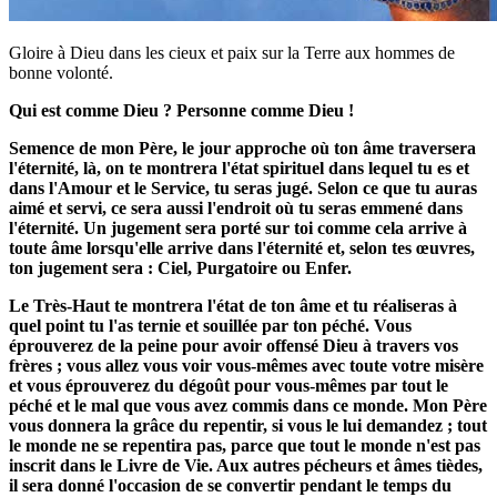
Gloire à Dieu dans les cieux et paix sur la Terre aux hommes de
bonne volonté.
Qui est comme Dieu ? Personne comme Dieu !
Semence de mon Père, le jour approche où ton âme traversera
l'éternité, là, on te montrera l'état spirituel dans lequel tu es et
dans l'Amour et le Service, tu seras jugé. Selon ce que tu auras
aimé et servi, ce sera aussi l'endroit où tu seras emmené dans
l'éternité. Un jugement sera porté sur toi comme cela arrive à
toute âme lorsqu'elle arrive dans l'éternité et, selon tes œuvres,
ton jugement sera : Ciel, Purgatoire ou Enfer.
Le Très-Haut te montrera l'état de ton âme et tu réaliseras à
quel point tu l'as ternie et souillée par ton péché. Vous
éprouverez de la peine pour avoir offensé Dieu à travers vos
frères ; vous allez vous voir vous-mêmes avec toute votre misère
et vous éprouverez du dégoût pour vous-mêmes par tout le
péché et le mal que vous avez commis dans ce monde. Mon Père
vous donnera la grâce du repentir, si vous le lui demandez ; tout
le monde ne se repentira pas, parce que tout le monde n'est pas
inscrit dans le Livre de Vie. Aux autres pécheurs et âmes tièdes,
il sera donné l'occasion de se convertir pendant le temps du