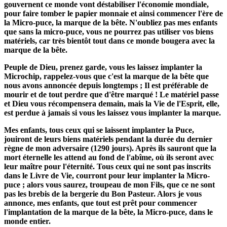
gouvernent ce monde vont déstabiliser l'économie mondiale,
pour faire tomber le papier monnaie et ainsi commencer l'ère de
la Micro-puce, la marque de la bête. N'oubliez pas mes enfants
que sans la micro-puce, vous ne pourrez pas utiliser vos biens
matériels, car très bientôt tout dans ce monde bougera avec la
marque de la bête.
Peuple de Dieu, prenez garde, vous les laissez implanter la
Microchip, rappelez-vous que c'est la marque de la bête que
nous avons annoncée depuis longtemps ; Il est préférable de
mourir et de tout perdre que d'être marqué ! Le matériel passe
et Dieu vous récompensera demain, mais la Vie de l'Esprit, elle,
est perdue à jamais si vous les laissez vous implanter la marque.
Mes enfants, tous ceux qui se laissent implanter la Puce,
jouiront de leurs biens matériels pendant la durée du dernier
règne de mon adversaire (1290 jours). Après ils sauront que la
mort éternelle les attend au fond de l'abîme, où ils seront avec
leur maître pour l'éternité. Tous ceux qui ne sont pas inscrits
dans le Livre de Vie, courront pour leur implanter la Micro-
puce ; alors vous saurez, troupeau de mon Fils, que ce ne sont
pas les brebis de la bergerie du Bon Pasteur. Alors je vous
annonce, mes enfants, que tout est prêt pour commencer
l'implantation de la marque de la bête, la Micro-puce, dans le
monde entier.