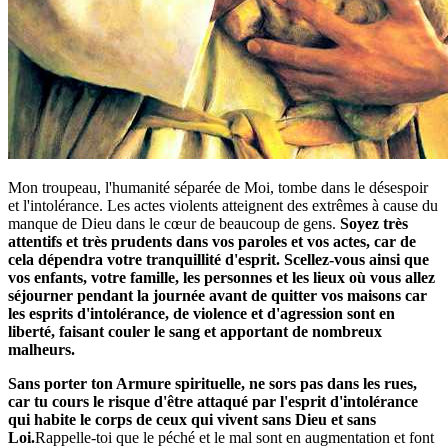
Mon troupeau, l'humanité séparée de Moi, tombe dans le désespoir
et l'intolérance. Les actes violents atteignent des extrêmes à cause du
manque de Dieu dans le cœur de beaucoup de gens.
Soyez très
attentifs et très prudents dans vos paroles et vos actes, car de
cela dépendra votre tranquillité d'esprit. Scellez-vous ainsi que
vos enfants, votre famille, les personnes et les lieux où vous allez
séjourner pendant la journée avant de quitter vos maisons car
les esprits d'intolérance, de violence et d'agression sont en
liberté, faisant couler le sang et apportant de nombreux
malheurs.
Sans porter ton Armure spirituelle, ne sors pas dans les rues,
car tu cours le risque d'être attaqué par l'esprit d'intolérance
qui habite le corps de ceux qui vivent sans Dieu et sans
Loi.
Rappelle-toi que le péché et le mal sont en augmentation et font