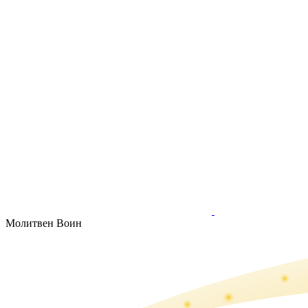
Молитвен Воин