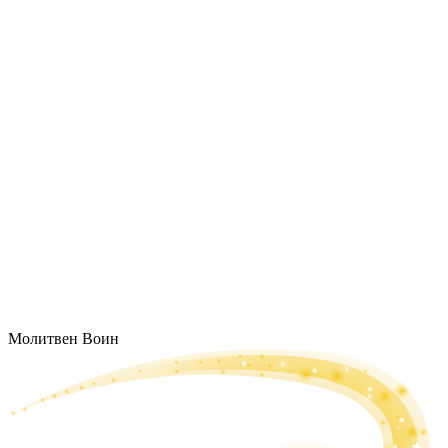
Молитвен Воин