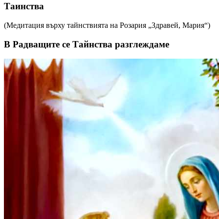
Таинства
(Медитация върху тайнствията на Розария „Здравей, Мария“)
В Радващите се Тайнства разглеждаме