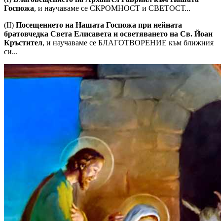
Госпожа
, и научаваме се СКРОМНОСТ и СВЕТОСТ...
(II)
Посещението на Нашата Госпожа при нейната
братовчедка Света Елисавета и осветяването на Св. Йоан
Кръстител
, и научаваме се БЛАГОТВОРЕНИЕ към ближния
си...