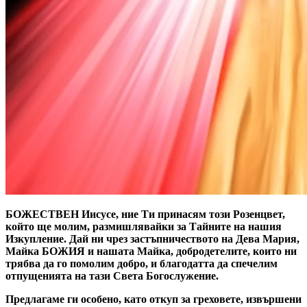
БОЖЕСТВЕН Иисусе, ние Ти принасям този Розенцвет,
който ще молим, размишлявайки за Тайните на нашия
Изкупление. Дай ни чрез застъпничеството на Дева Мария,
Майка БОЖИЯ и нашата Майка, добродетелите, които ни
трябва да го помолим добро, и благодатта да спечелим
отпущенията на тази Света Богослужение.
Предлагаме ги особено, като откуп за греховете, извършени