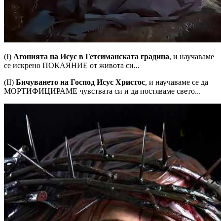
(I)
Агонията на Исус в Гетсиманската градина
, и научаваме
се искрено ПОКАЯНИЕ от живота си...
(II)
Бичуването на Господ Исус Христос
, и научаваме се да
МОРТИФИЦИРАМЕ чувствата си и да постяваме свето...