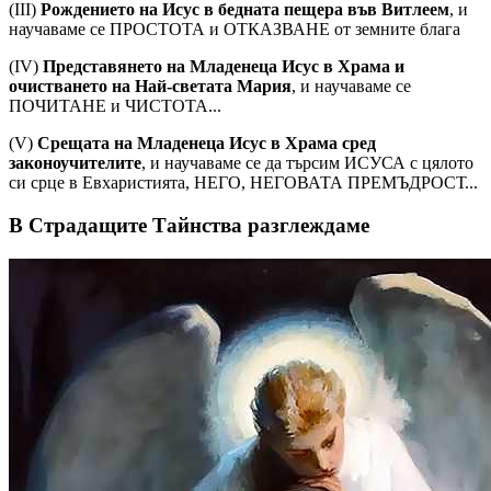
(III)
Рождението на Исус в бедната пещера във Витлеем
, и
научаваме се ПРОСТОТА и ОТКАЗВАНЕ от земните блага
(IV)
Представянето на Младенеца Исус в Храма и
очистването на Най-светата Мария
, и научаваме се
ПОЧИТАНЕ и ЧИСТОТА...
(V)
Срещата на Младенеца Исус в Храма сред
законоучителите
, и научаваме се да търсим ИСУСА с цялото
си срце в Евхаристията, НЕГО, НЕГОВАТА ПРЕМЪДРОСТ...
В Страдащите Тайнства разглеждаме