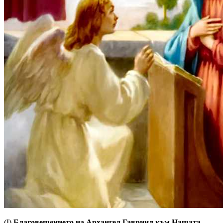
(I)
Благовещението на Архангел Гавриил към Нашата