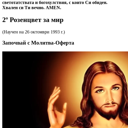
светотатствата и богохулствия, с които Си обиден.
Хвален си Ти вечно. AMEN.
2º Розенцвет за мир
(Научен на 26 октомври 1993 г.)
Започвай с Молитва-Оферта