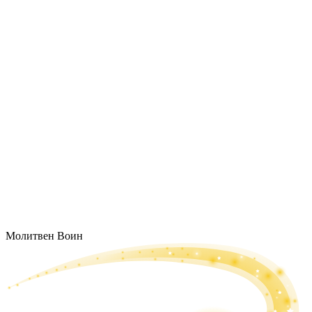
Молитвен Воин