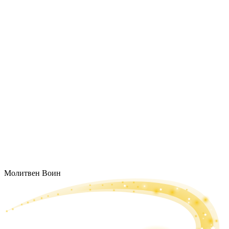
Молитвен Воин