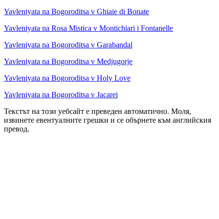
Yavleniyata na Bogoroditsa v Ghiaie di Bonate
Yavleniyata na Rosa Mistica v Montichiari i Fontanelle
Yavleniyata na Bogoroditsa v Garabandal
Yavleniyata na Bogoroditsa v Medjugorje
Yavleniyata na Bogoroditsa v Holy Love
Yavleniyata na Bogoroditsa v Jacarei
Текстът на този уебсайт е преведен автоматично. Моля,
извинете евентуалните грешки и се обърнете към английския
превод.