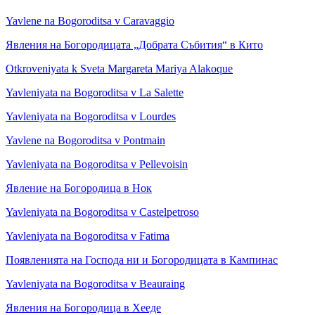
Yavlene na Bogoroditsa v Caravaggio
Явления на Богородицата „Добрата Събития“ в Кито
Otkroveniyata k Sveta Margareta Mariya Alakoque
Yavleniyata na Bogoroditsa v La Salette
Yavleniyata na Bogoroditsa v Lourdes
Yavlene na Bogoroditsa v Pontmain
Yavleniyata na Bogoroditsa v Pellevoisin
Явление на Богородица в Нок
Yavleniyata na Bogoroditsa v Castelpetroso
Yavleniyata na Bogoroditsa v Fatima
Появленията на Господа ни и Богородицата в Кампинас
Yavleniyata na Bogoroditsa v Beauraing
Явления на Богородица в Хееде