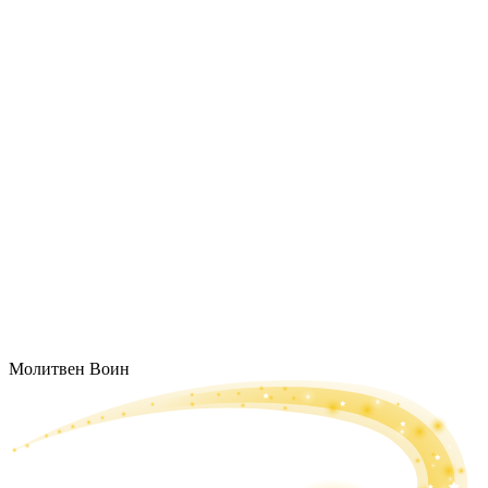
Молитвен Воин