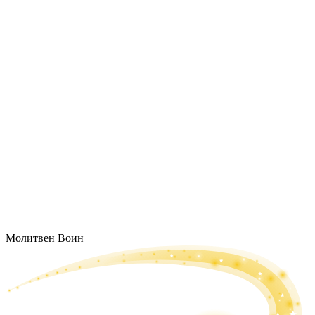
Молитвен Воин