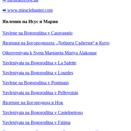
➥ www.miraclehunter.com
Явления на Исус и Мария
Yavlene na Bogoroditsa v Caravaggio
Явления на Богородицата „Добрата Събития“ в Кито
Otkroveniyata k Sveta Margareta Mariya Alakoque
Yavleniyata na Bogoroditsa v La Salette
Yavleniyata na Bogoroditsa v Lourdes
Yavlene na Bogoroditsa v Pontmain
Yavleniyata na Bogoroditsa v Pellevoisin
Явление на Богородица в Нок
Yavleniyata na Bogoroditsa v Castelpetroso
Yavleniyata na Bogoroditsa v Fatima