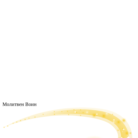
Молитвен Воин