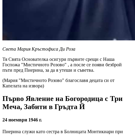
Света Мария Кръстофиса Ди Роза
Тя
Свята Основателка
осигури първите срещи с
Наша
Госпожа "Мистичното Розово"
, а после се появи безброй
пъти пред Пиерина, за да я утеши и съветва.
(Мария "Мистичното Розово" благославя децата си от
Капелата на извора)
Първо Явление на Богородица с Три
Меча, Забити в Гръдта Й
24 ноември 1946 г.
Пиерина служи като сестра в Болницата Монтикиари при