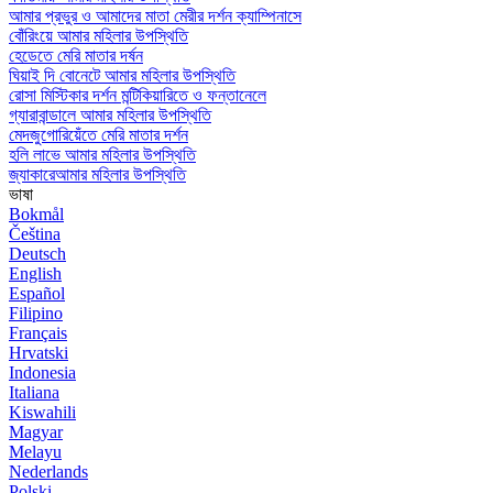
আমার প্রভুর ও আমাদের মাতা মেরীর দর্শন ক্যাম্পিনাসে
বোঁরিংয়ে আমার মহিলার উপস্থিতি
হেডেতে মেরি মাতার দর্ষন
ঘিয়াই দি বোনেটে আমার মহিলার উপস্থিতি
রোসা মিস্টিকার দর্শন মন্টিকিয়ারিতে ও ফন্তানেলে
গ্যারাবান্ডালে আমার মহিলার উপস্থিতি
মেদজুগোরিয়েঁতে মেরি মাতার দর্শন
হলি লাভে আমার মহিলার উপস্থিতি
জ্যাকারেআমার মহিলার উপস্থিতি
ভাষা
Bokmål
Čeština
Deutsch
English
Español
Filipino
Français
Hrvatski
Indonesia
Italiana
Kiswahili
Magyar
Melayu
Nederlands
Polski