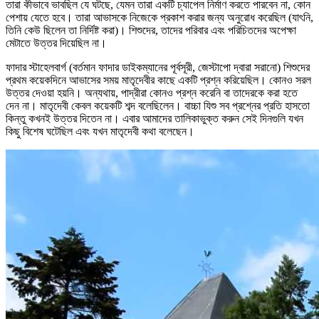
তারা কীভাবে ভাবছিল যে ঘটছে, যেমন তারা একটি চ্যাপেল নির্মাণ করতে পারবেন না, কোন
পেশায় যেতে হবে। তারা আভাসকে নিজেকে প্রকাশ করার জন্য অনুরোধ করেছিল (যাৎনি,
তিনি কেউ ছিলেন তা নির্দিষ্ট করা)। শিশুদের, তাদের পরিবার এবং পরিচিতদের অপেক্ষা
মেটাতে উত্তর দিয়েছিল না।
ফাদার স্টাহেলবার্গ (বর্তমান ফাদার ডাইকম্যানের পূর্বসূরী, জেস্টাপো দ্বারা সরানো) শিশুদের
প্রথম কয়েকদিনে আভাসের সময় মাতৃদেবীর কাছে একটি প্রশ্ন করিয়েছিল। কোনও সরল
উত্তর দেওয়া হয়নি। অন্যথায়, পাদ্রীরা কোনও প্রশ্ন করেনি বা তাদেরকে করা হতে
দেন না। মাতৃদেবী কেবল কয়েকটি শব্দ বলেছিলেন। বাচ্চা যিশু সব প্রশ্নের প্রতি হাসতো
কিন্তু কখনই উত্তর দিতেন না। এবার আমাদের তালিকাভুক্ত করুন সেই দিনগুলি যখন
কিছু বিশেষ ঘটেছিল এবং যখন মাতৃদেবী কথা বলেছেন।