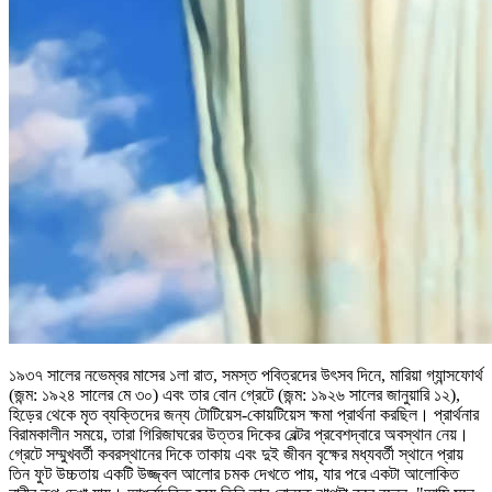
১৯৩৭ সালের নভেম্বর মাসের ১লা রাত, সমস্ত পবিত্রদের উৎসব দিনে, মারিয়া গ্যান্সফোর্থ
(জন্ম: ১৯২৪ সালের মে ৩০) এবং তার বোন গ্রেটে (জন্ম: ১৯২৬ সালের জানুয়ারি ১২),
হিড়ের থেকে মৃত ব্যক্তিদের জন্য টোটিয়েস-কোয়টিয়েস ক্ষমা প্রার্থনা করছিল। প্রার্থনার
বিরামকালীন সময়ে, তারা গিরিজাঘরের উত্তর দিকের বেল্টর প্রবেশদ্বারে অবস্থান নেয়।
গ্রেটে সম্মুখবর্তী কবরস্থানের দিকে তাকায় এবং দুই জীবন বৃক্ষের মধ্যবর্তী স্থানে প্রায়
তিন ফুট উচ্চতায় একটি উজ্জ্বল আলোর চমক দেখতে পায়, যার পরে একটা আলোকিত