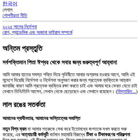
한국어
লেগাল
গোপনীয়তা নীতি
২০২৫ সালের নির্দেশনা
রোগ, প্যান্ডেমিক এবং অজানা ভাইরাস সম্পর্কে
অন্তিম প্রস্তুতি
সর্বশক্তিমান পিতা ঈশ্বর থেকে সবার জন্য গুরুত্বপূর্ণ আহ্বান!
আমি আমার হাতের সমস্ত শক্তি দিয়ে পৃথিবীতে আবার অগ্রসর হওয়ার আগে, আমি এই
সন্দেশে দিয়েছি নির্দেশনা ও নির্দেশনা অনুসরণ করার জন্য প্রত্যেক ব্যক্তিকে আহ্বান
জানাচ্ছি কারণ আমি প্রত্যেক ব্যক্তির রক্ষা করতে চাই এবং আমার ঘরে ফেরত যেতে চাই
যেখানে তিনি/তিনি আসেন, সেখান থেকে ছেড়েছেন এবং সেখানে রয়েছেন।
(
বিস্তারিত...
)
লাল রঙের সতর্কতা
আমাদের স্বাধীনতার, আমাদের অস্তিত্বের সমাপ্তি
নতুন বিশ্ব ক্রম
যা আমার শত্রুকে সেবা করে ইতোমধ্যে জগতকে দখল করতে শুরু
করেছে, এর
অত্যাচারী কর্মসূচী
বর্তমান মহামারি বিরুদ্ধে
টিকা ও টিকাকরণের পরিকল্পনা