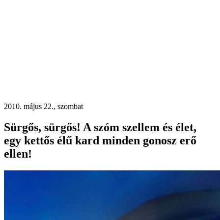
2010. május 22., szombat
Sürgős, sürgős! A szóm szellem és élet,
egy kettős élű kard minden gonosz erő
ellen!