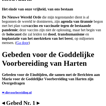
Het einde van onze vrijheid, van ons bestaan
De Nieuwe Wereld Orde
die mijn tegenstander dient is al
begonnen de wereld te domineren, zijn
agenda van tirannie
begon
met het plan van
vaccins en vaccinatie tegen de bestaande
pandemie
; deze vaccins zijn niet de oplossing, maar het begin van
de
holocaust
die zal leiden tot
dood
,
transhumanisme
en
implantatie van het merkteken van het beest
, op miljoenen
mensen. (
Ga door
)
Gebeden voor de Goddelijke
Voorbereiding van Harten
Gebeden voor de Eindtijden, die samen met de Berichten aan
Maria voor de Goddelijke Voorbereiding van Harten zijn
Overgedragen
➥ dievoorbereiding.nl
◂ Gebed Nr. 1 ▸