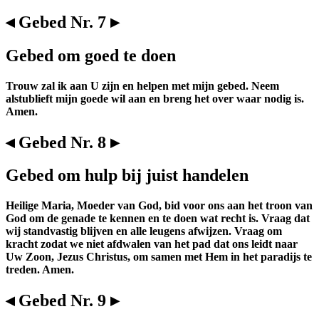
◂ Gebed Nr. 7 ▸
Gebed om goed te doen
Trouw zal ik aan U zijn en helpen met mijn gebed. Neem
alstublieft mijn goede wil aan en breng het over waar nodig is.
Amen.
◂ Gebed Nr. 8 ▸
Gebed om hulp bij juist handelen
Heilige Maria, Moeder van God, bid voor ons aan het troon van
God om de genade te kennen en te doen wat recht is. Vraag dat
wij standvastig blijven en alle leugens afwijzen. Vraag om
kracht zodat we niet afdwalen van het pad dat ons leidt naar
Uw Zoon, Jezus Christus, om samen met Hem in het paradijs te
treden. Amen.
◂ Gebed Nr. 9 ▸