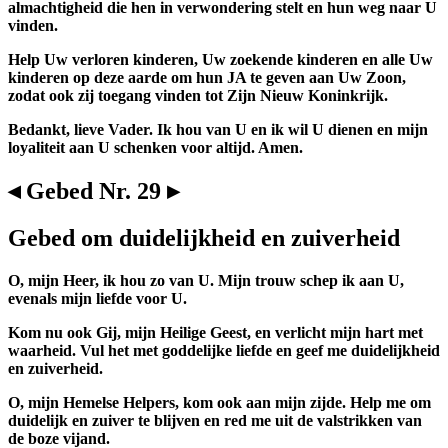
almachtigheid die hen in verwondering stelt en hun weg naar U
vinden.
Help Uw verloren kinderen, Uw zoekende kinderen en alle Uw
kinderen op deze aarde om hun JA te geven aan Uw Zoon,
zodat ook zij toegang vinden tot Zijn Nieuw Koninkrijk.
Bedankt, lieve Vader. Ik hou van U en ik wil U dienen en mijn
loyaliteit aan U schenken voor altijd. Amen.
◂ Gebed Nr. 29 ▸
Gebed om duidelijkheid en zuiverheid
O, mijn Heer, ik hou zo van U. Mijn trouw schep ik aan U,
evenals mijn liefde voor U.
Kom nu ook Gij, mijn Heilige Geest, en verlicht mijn hart met
waarheid. Vul het met goddelijke liefde en geef me duidelijkheid
en zuiverheid.
O, mijn Hemelse Helpers, kom ook aan mijn zijde. Help me om
duidelijk en zuiver te blijven en red me uit de valstrikken van
de boze vijand.