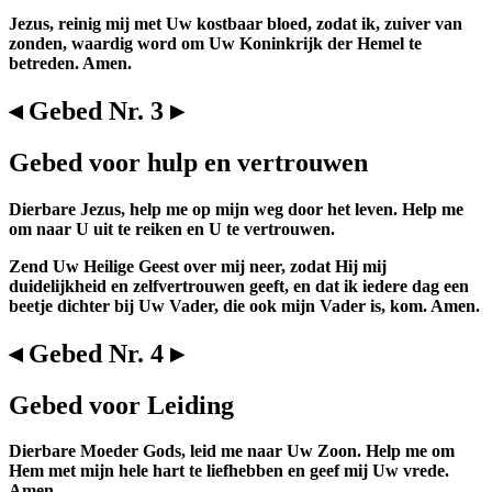
Jezus, reinig mij met Uw kostbaar bloed, zodat ik, zuiver van
zonden, waardig word om Uw Koninkrijk der Hemel te
betreden. Amen.
◂ Gebed Nr. 3 ▸
Gebed voor hulp en vertrouwen
Dierbare Jezus, help me op mijn weg door het leven. Help me
om naar U uit te reiken en U te vertrouwen.
Zend Uw Heilige Geest over mij neer, zodat Hij mij
duidelijkheid en zelfvertrouwen geeft, en dat ik iedere dag een
beetje dichter bij Uw Vader, die ook mijn Vader is, kom. Amen.
◂ Gebed Nr. 4 ▸
Gebed voor Leiding
Dierbare Moeder Gods, leid me naar Uw Zoon. Help me om
Hem met mijn hele hart te liefhebben en geef mij Uw vrede.
Amen.