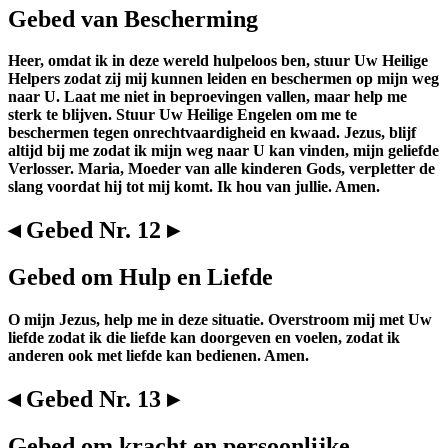
Gebed van Bescherming
Heer, omdat ik in deze wereld hulpeloos ben, stuur Uw Heilige
Helpers zodat zij mij kunnen leiden en beschermen op mijn weg
naar U. Laat me niet in beproevingen vallen, maar help me
sterk te blijven. Stuur Uw Heilige Engelen om me te
beschermen tegen onrechtvaardigheid en kwaad. Jezus, blijf
altijd bij me zodat ik mijn weg naar U kan vinden, mijn geliefde
Verlosser. Maria, Moeder van alle kinderen Gods, verpletter de
slang voordat hij tot mij komt. Ik hou van jullie. Amen.
◂ Gebed Nr. 12 ▸
Gebed om Hulp en Liefde
O mijn Jezus, help me in deze situatie. Overstroom mij met Uw
liefde zodat ik die liefde kan doorgeven en voelen, zodat ik
anderen ook met liefde kan bedienen. Amen.
◂ Gebed Nr. 13 ▸
Gebed om kracht en persoonlijke