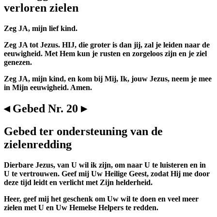
verloren zielen
Zeg JA, mijn lief kind.
Zeg JA tot Jezus. HIJ, die groter is dan jij, zal je leiden naar de
eeuwigheid. Met Hem kun je rusten en zorgeloos zijn en je ziel
genezen.
Zeg JA, mijn kind, en kom bij Mij, Ik, jouw Jezus, neem je mee
in Mijn eeuwigheid. Amen.
◂ Gebed Nr. 20 ▸
Gebed ter ondersteuning van de
zielenredding
Dierbare Jezus, van U wil ik zijn, om naar U te luisteren en in
U te vertrouwen. Geef mij Uw Heilige Geest, zodat Hij me door
deze tijd leidt en verlicht met Zijn helderheid.
Heer, geef mij het geschenk om Uw wil te doen en veel meer
zielen met U en Uw Hemelse Helpers te redden.