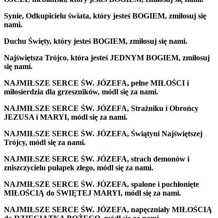
Synie, Odkupicielu świata, który jesteś BOGIEM, zmiłosuj się
nami.
Duchu Święty, który jesteś BOGIEM, zmiłosuj się nami.
Najświętsza Trójco, która jesteś JEDNYM BOGIEM, zmiłosuj
się nami.
NAJMIŁSZE SERCE ŚW. JÓZEFA, pełne MIŁOŚCI i
miłosierdzia dla grzeszników, módl się za nami.
NAJMIŁSZE SERCE ŚW. JÓZEFA, Strażniku i Obrońcy
JEZUSA i MARYI, módl się za nami.
NAJMIŁSZE SERCE ŚW. JÓZEFA, Świątyni Najświętszej
Trójcy, módl się za nami.
NAJMIŁSZE SERCE ŚW. JÓZEFA, strach demonów i
zniszczycielu pułapek złego, módl się za nami.
NAJMIŁSZE SERCE ŚW. JÓZEFA, spalone i pochłonięte
MIŁOŚCIĄ do ŚWIĘTEJ MARYI, módl się za nami.
NAJMIŁSZE SERCE ŚW. JÓZEFA, napęczniały MIŁOŚCIĄ