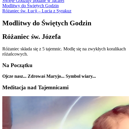
Święte Godziny podane w Jacarei
Modlitwy do Świętych Godzin
Różaniec św. Łucji – Lucia z Syrakuz
Modlitwy do Świętych Godzin
Różaniec św. Józefa
Różaniec składa się z 5 tajemnic. Modlę się na zwykłych koralikach
różańcowych.
Na Początku
Ojcze nasz... Zdrowaś Maryjo... Symbol wiary...
Meditacja nad Tajemnicami