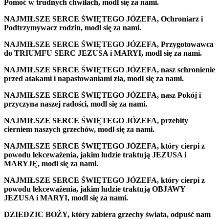
Pomoć w trudnych chwilach, modl się za nami.
NAJMIŁSZE SERCE ŚWIĘTEGO JÓZEFA, Ochroniarz i
Podtrzymywacz rodzin, modl się za nami.
NAJMIŁSZE SERCE ŚWIĘTEGO JÓZEFA, Przygotowawca
do TRIUMFU SERC JEZUSA i MARYI, modl się za nami.
NAJMIŁSZE SERCE ŚWIĘTEGO JÓZEFA, nasz schronienie
przed atakami i napastowaniami zła, modl się za nami.
NAJMIŁSZE SERCE ŚWIĘTEGO JÓZEFA, nasz Pokój i
przyczyna naszej radości, modl się za nami.
NAJMIŁSZE SERCE ŚWIĘTEGO JÓZEFA, przebity
cierniem naszych grzechów, modl się za nami.
NAJMIŁSZE SERCE ŚWIĘTEGO JÓZEFA, który cierpi z
powodu lekceważenia, jakim ludzie traktują JEZUSA i
MARYJĘ, modl się za nami.
NAJMIŁSZE SERCE ŚWIĘTEGO JÓZEFA, który cierpi z
powodu lekceważenia, jakim ludzie traktują OBJAWY
JEZUSA i MARYI, modl się za nami.
DZIEDZIC BOŻY, który zabiera grzechy świata, odpuść nam