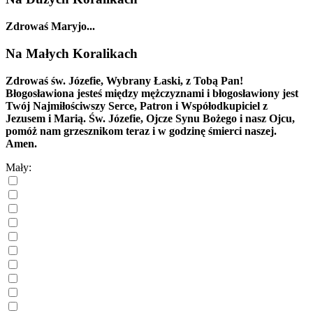
Zdrowaś Maryjo...
Na Małych Koralikach
Zdrowaś św. Józefie, Wybrany Łaski, z Tobą Pan!
Błogosławiona jesteś między mężczyznami i błogosławiony jest
Twój Najmiłościwszy Serce, Patron i Współodkupiciel z
Jezusem i Marią. Św. Józefie, Ojcze Synu Bożego i nasz Ojcu,
pomóż nam grzesznikom teraz i w godzinę śmierci naszej.
Amen.
Mały: