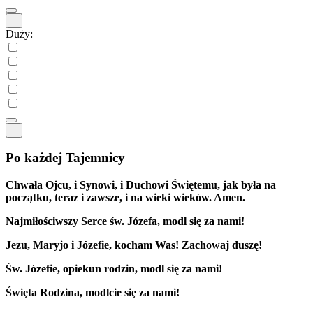
Duży:
Po każdej Tajemnicy
Chwała Ojcu, i Synowi, i Duchowi Świętemu, jak była na
początku, teraz i zawsze, i na wieki wieków. Amen.
Najmiłościwszy Serce św. Józefa, modl się za nami!
Jezu, Maryjo i Józefie, kocham Was! Zachowaj duszę!
Św. Józefie, opiekun rodzin, modl się za nami!
Święta Rodzina, modlcie się za nami!