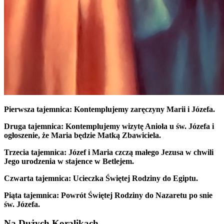
Pierwsza tajemnica:
Kontemplujemy zaręczyny Marii i Józefa.
Druga tajemnica:
Kontemplujemy wizytę Anioła u św. Józefa i
ogłoszenie, że Maria będzie Matką Zbawiciela.
Trzecia tajemnica:
Józef i Maria czczą małego Jezusa w chwili
Jego urodzenia w stajence w Betlejem.
Czwarta tajemnica:
Ucieczka Świętej Rodziny do Egiptu.
Piąta tajemnica:
Powrót Świętej Rodziny do Nazaretu po snie
św. Józefa.
Na Dużych Koralikach