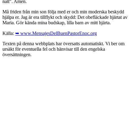
natt". Amen.
Må friden från min son följa med er och min moderska beskydd
hjälpa er. Jag är era tillflykt och skydd: Det obefläckade hjärtat av
Maria. Gör kända mina budskap, lilla barn av mitt hjärta.
Källa:
➥ www.MensajesDelBuenPastorEnoc.org
Texten på denna webbplats har översatts automatiskt. Vi ber om
ursäkt för eventuella fel och hänvisar till den engelska
översättningen.