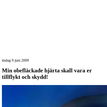
tisdag 9 juni 2009
Min obefläckade hjärta skall vara er
tillflykt och skydd!