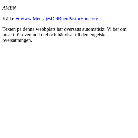
AMEN
Källa:
➥ www.MensajesDelBuenPastorEnoc.org
Texten på denna webbplats har översatts automatiskt. Vi ber om
ursäkt för eventuella fel och hänvisar till den engelska
översättningen.