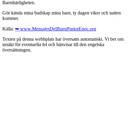
Barmhärligheten.
Gör kända mina budskap mina barn, ty dagen viker och natten
kommer.
Källa:
➥ www.MensajesDelBuenPastorEnoc.org
Texten på denna webbplats har översatts automatiskt. Vi ber om
ursäkt för eventuella fel och hänvisar till den engelska
översättningen.