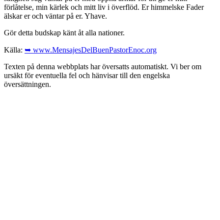
förlåtelse, min kärlek och mitt liv i överflöd. Er himmelske Fader
älskar er och väntar på er. Yhave.
Gör detta budskap känt åt alla nationer.
Källa:
➥ www.MensajesDelBuenPastorEnoc.org
Texten på denna webbplats har översatts automatiskt. Vi ber om
ursäkt för eventuella fel och hänvisar till den engelska
översättningen.