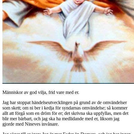
Människor av god vilja, frid vare med er.
Jag har stoppat händelseutvecklingen på grund av de omvändelser
som skett; om ni ber i kedja för syndarnas omvändelse; så kommer
allt att förgå som en dröm för er; det skrivna ska uppfyllas, men det
blir mer bärbart, och jag ska ha medlidande med er, liksom jag
gjorde med Nineves invånare.