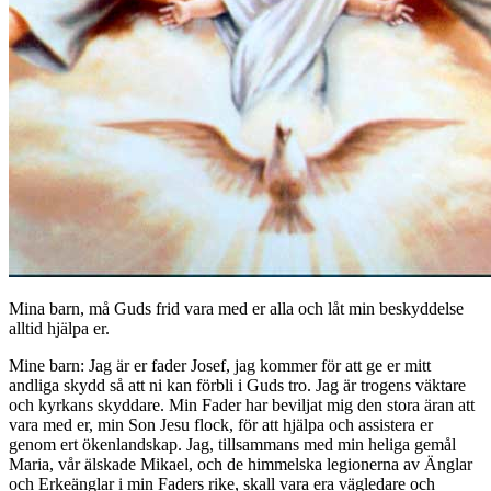
Mina barn, må Guds frid vara med er alla och låt min beskyddelse
alltid hjälpa er.
Mine barn: Jag är er fader Josef, jag kommer för att ge er mitt
andliga skydd så att ni kan förbli i Guds tro. Jag är trogens väktare
och kyrkans skyddare. Min Fader har beviljat mig den stora äran att
vara med er, min Son Jesu flock, för att hjälpa och assistera er
genom ert ökenlandskap. Jag, tillsammans med min heliga gemål
Maria, vår älskade Mikael, och de himmelska legionerna av Änglar
och Erkeänglar i min Faders rike, skall vara era vägledare och