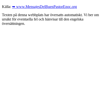
Källa:
➥ www.MensajesDelBuenPastorEnoc.org
Texten på denna webbplats har översatts automatiskt. Vi ber om
ursäkt för eventuella fel och hänvisar till den engelska
översättningen.