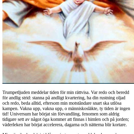
Trumpetljuden meddelar tiden för min rättvisa. Var redo och beredd
för andlig strid: stanna på andligt kvartering, ha din rustning oljad
och redo, beda alltid, eftersom min motståndare snart ska utlösa
kampen. Vakna upp, vakna upp, o människosläkte, ty tiden är ingen
tid! Universum har börjat sin förvandling, fenomen som aldrig
tidigare sett av något öga kommer att finnas i himlen och på jorden;
väderleken har börjat accelerera, dagarna och nätterna blir kortare.