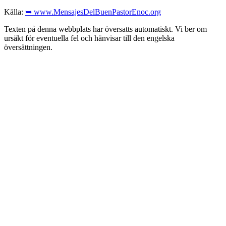
Källa:
➥ www.MensajesDelBuenPastorEnoc.org
Texten på denna webbplats har översatts automatiskt. Vi ber om
ursäkt för eventuella fel och hänvisar till den engelska
översättningen.