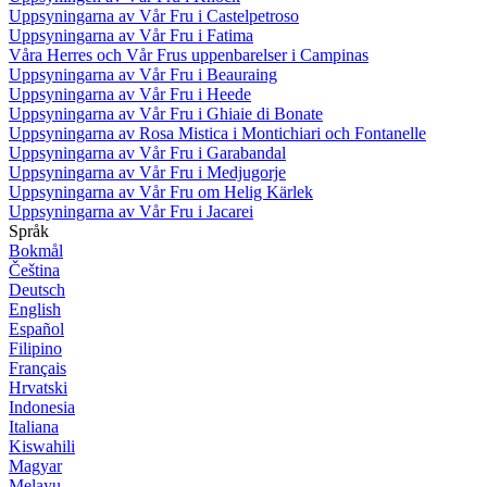
Uppsyningarna av Vår Fru i Castelpetroso
Uppsyningarna av Vår Fru i Fatima
Våra Herres och Vår Frus uppenbarelser i Campinas
Uppsyningarna av Vår Fru i Beauraing
Uppsyningarna av Vår Fru i Heede
Uppsyningarna av Vår Fru i Ghiaie di Bonate
Uppsyningarna av Rosa Mistica i Montichiari och Fontanelle
Uppsyningarna av Vår Fru i Garabandal
Uppsyningarna av Vår Fru i Medjugorje
Uppsyningarna av Vår Fru om Helig Kärlek
Uppsyningarna av Vår Fru i Jacarei
Språk
Bokmål
Čeština
Deutsch
English
Español
Filipino
Français
Hrvatski
Indonesia
Italiana
Kiswahili
Magyar
Melayu