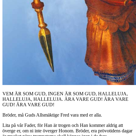
VEM ÄR SOM GUD, INGEN ÄR SOM GUD, HALLELUJA,
HALLELUJA, HALLELUJA. ÄRA VARE GUD! ÄRA VARE
GUD! ÄRA VARE GUD!
Bröder, må Guds Allsmäktige Fred vara med er alla.
Lita på vår Fader, för Han är trogen och Han kommer aldrig att
överge er, om ni inte överger Honom. Bröder, era prövotidens dagar