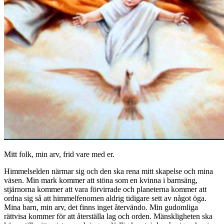
Mitt folk, min arv, frid vare med er.
Himmelselden närmar sig och den ska rena mitt skapelse och mina
väsen. Min mark kommer att stöna som en kvinna i barnsäng,
stjärnorna kommer att vara förvirrade och planeterna kommer att
ordna sig så att himmelfenomen aldrig tidigare sett av något öga.
Mina barn, min arv, det finns inget återvändo. Min gudomliga
rättvisa kommer för att återställa lag och orden. Mänskligheten ska