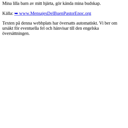
Mina lilla barn av mitt hjärta, gör kända mina budskap.
Källa:
➥ www.MensajesDelBuenPastorEnoc.org
Texten på denna webbplats har översatts automatiskt. Vi ber om
ursäkt för eventuella fel och hänvisar till den engelska
översättningen.