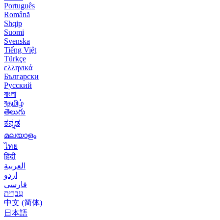
Português
Română
Shqip
Suomi
Svenska
Tiếng Việt
Türkçe
ελληνικά
Български
Русский
বাংলা
বதமிழ்
తెలుగు
ಕನ್ನಡ
മലയാളം
ไทย
हिंदी
العربية
اردو
فارسی
עִברִית
中文 (简体)
日本語