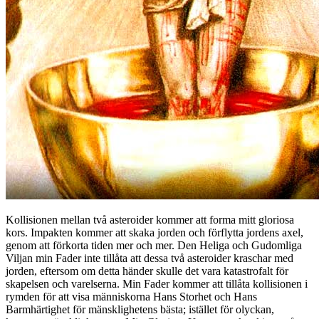
Kollisionen mellan två asteroider kommer att forma mitt gloriosa
kors. Impakten kommer att skaka jorden och förflytta jordens axel,
genom att förkorta tiden mer och mer. Den Heliga och Gudomliga
Viljan min Fader inte tillåta att dessa två asteroider kraschar med
jorden, eftersom om detta händer skulle det vara katastrofalt för
skapelsen och varelserna. Min Fader kommer att tillåta kollisionen i
rymden för att visa människorna Hans Storhet och Hans
Barmhärtighet för mänsklighetens bästa; istället för olyckan,