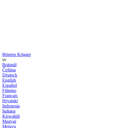
Bönens Krigare
sv
Bokmål
Čeština
Deutsch
English
Español
Filipino
Français
Hrvatski
Indonesia
Italiana
Kiswahili
Magyar
Melayu