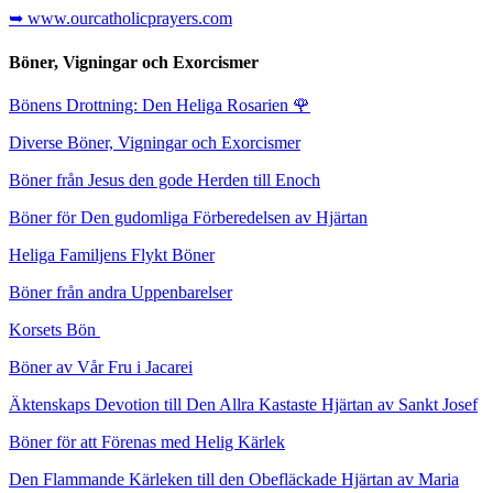
➥ www.ourcatholicprayers.com
Böner, Vigningar och Exorcismer
Bönens Drottning: Den Heliga Rosarien
🌹
Diverse Böner, Vigningar och Exorcismer
Böner från Jesus den gode Herden till Enoch
Böner för Den gudomliga Förberedelsen av Hjärtan
Heliga Familjens Flykt Böner
Böner från andra Uppenbarelser
Korsets Bön
Böner av Vår Fru i Jacarei
Äktenskaps Devotion till Den Allra Kastaste Hjärtan av Sankt Josef
Böner för att Förenas med Helig Kärlek
Den Flammande Kärleken till den Obefläckade Hjärtan av Maria