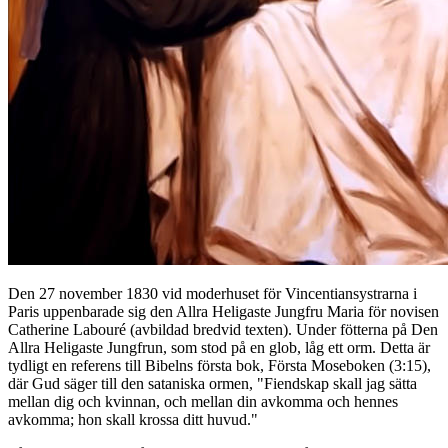
Den 27 november 1830 vid moderhuset för Vincentiansystrarna i
Paris uppenbarade sig den Allra Heligaste Jungfru Maria för novisen
Catherine Labouré (avbildad bredvid texten). Under fötterna på Den
Allra Heligaste Jungfrun, som stod på en glob, låg ett orm. Detta är
tydligt en referens till Bibelns första bok, Första Moseboken (3:15),
där Gud säger till den sataniska ormen, "Fiendskap skall jag sätta
mellan dig och kvinnan, och mellan din avkomma och hennes
avkomma; hon skall krossa ditt huvud."