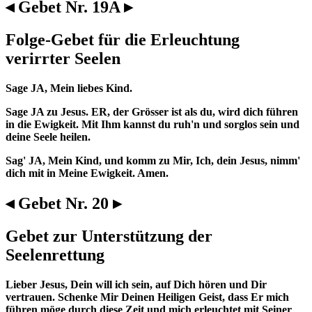
◂ Gebet Nr. 19A ▸
Folge-Gebet für die Erleuchtung
verirrter Seelen
Sage JA, Mein liebes Kind.
Sage JA zu Jesus. ER, der Grösser ist als du, wird dich führen
in die Ewigkeit. Mit Ihm kannst du ruh'n und sorglos sein und
deine Seele heilen.
Sag' JA, Mein Kind, und komm zu Mir, Ich, dein Jesus, nimm'
dich mit in Meine Ewigkeit. Amen.
◂ Gebet Nr. 20 ▸
Gebet zur Unterstützung der
Seelenrettung
Lieber Jesus, Dein will ich sein, auf Dich hören und Dir
vertrauen. Schenke Mir Deinen Heiligen Geist, dass Er mich
führen möge durch diese Zeit und mich erleuchtet mit Seiner