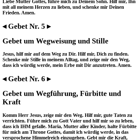
Liebe Mutter Gottes, führe mich zu Deinem Sohn. Hilf mir, Ihn
mit all meinem Herzen zu lieben, und schenke mir Deinen
Frieden. Amen.
◂ Gebet Nr. 5 ▸
Gebet um Wegweisung und Stille
Jesus, hilf mir auf dem Weg zu Dir. Hilf mir, Dich zu finden.
Schenke mir Stille in meinem Alltag, und zeige mir den Weg,
dass ich würdig werde, mein Erbe mit Dir anzutreten. Amen.
◂ Gebet Nr. 6 ▸
Gebet um Wegführung, Fürbitte und
Kraft
Komm Herr Jesus, zeige mir den Weg. Hilf mir, gute Taten zu
verrichten. Führe mich zu Gott Vater und hilf mir so zu leben,
dass ich IHM gefalle. Maria, Mutter aller Kinder, halte Fürbitte
für mich am Throne Gottes, damit ich würdig werde, in das
versprochene Himmelreich einzugehen. Gebt mir die Kraft,