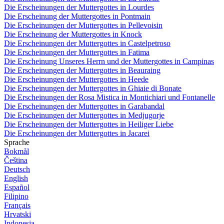
Die Erscheinungen der Muttergottes in Lourdes
Die Erscheinung der Muttergottes in Pontmain
Die Erscheinungen der Muttergottes in Pellevoisin
Die Erscheinung der Muttergottes in Knock
Die Erscheinungen der Muttergottes in Castelpetroso
Die Erscheinungen der Muttergottes in Fatima
Die Erscheinung Unseres Herrn und der Muttergottes in Campinas
Die Erscheinungen der Muttergottes in Beauraing
Die Erscheinungen der Muttergottes in Heede
Die Erscheinungen der Muttergottes in Ghiaie di Bonate
Die Erscheinungen der Rosa Mistica in Montichiari und Fontanelle
Die Erscheinungen der Muttergottes in Garabandal
Die Erscheinungen der Muttergottes in Medjugorje
Die Erscheinungen der Muttergottes in Heiliger Liebe
Die Erscheinungen der Muttergottes in Jacarei
Sprache
Bokmål
Čeština
Deutsch
English
Español
Filipino
Français
Hrvatski
Indonesia