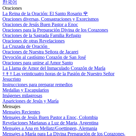
한국어
Oraciones
La Reina de la Oración: El Santo Rosario
🌹
Oraciones diversas, Consagraciones y Exorcismos
Oraciones de Jesús Buen Pastor a Enoc
Oraciones para la Preparación Divina de los Corazones
Oraciones de la Sagrada Familia Refugio
Oraciones de otras Revelaciones
La Cruzada de Oración
Oraciones de Nuestra Señora de Jacarei
Devoción al castísimo Corazón de San José
Oraciones para unirse al Amor Santo
La Llama de Amor del Inmaculado Corazón de María
†
†
†
Las veinticuatro horas de la Pasión de Nuestro Señor
Jesucristo
Instrucciones para preparar remedios
Medallas y Escapularios
Imágenes milagrosas
Apariciones de Jesús y María
Mensajes
Mensajes Recientes
Mensajes de Jesús Buen Pastor a Enoc, Colombia
Revelaciones Marianas a Luz de Maria, Argentina
Mensajes a Ana en Mellatz/Goettingen, Alemania
Mensajes a María para La Divina Preparación de los Corazones,