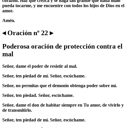
corazón. Haz que crezca y se haga tan grande que nada malo
pueda tocarme, y me encuentre con todos los hijos de Dios en el
amor.
Amén.
◂ Oración nº 22 ▸
Poderosa oración de protección contra el
mal
Señor, dame el poder de resistir al mal.
Señor, ten piedad de mí. Señor, escúchame.
Señor, no permitas que el demonio obtenga poder sobre mí.
Señor, ten piedad. Señor, escúchame.
Señor, dame el don de habitar siempre en Tu amor, de vivirlo y
de transmitirlo.
Señor, ten piedad de mí. Señor, escúchame.