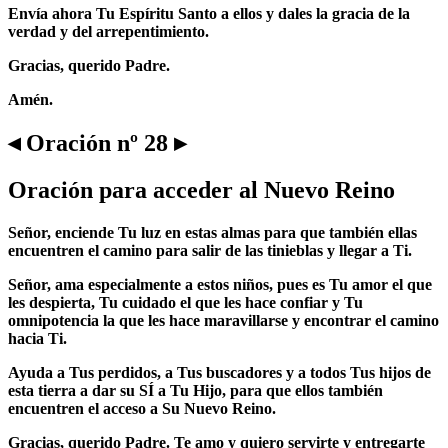
Envía ahora Tu Espíritu Santo a ellos y dales la gracia de la
verdad y del arrepentimiento.
Gracias, querido Padre.
Amén.
◂ Oración nº 28 ▸
Oración para acceder al Nuevo Reino
Señor, enciende Tu luz en estas almas para que también ellas
encuentren el camino para salir de las tinieblas y llegar a Ti.
Señor, ama especialmente a estos niños, pues es Tu amor el que
les despierta, Tu cuidado el que les hace confiar y Tu
omnipotencia la que les hace maravillarse y encontrar el camino
hacia Ti.
Ayuda a Tus perdidos, a Tus buscadores y a todos Tus hijos de
esta tierra a dar su SÍ a Tu Hijo, para que ellos también
encuentren el acceso a Su Nuevo Reino.
Gracias, querido Padre. Te amo y quiero servirte y entregarte