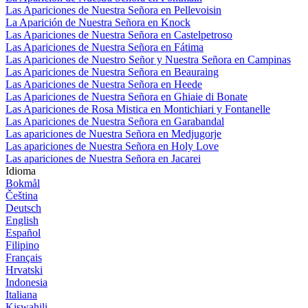
Las Apariciones de Nuestra Señora en Pellevoisin
La Aparición de Nuestra Señora en Knock
Las Apariciones de Nuestra Señora en Castelpetroso
Las Apariciones de Nuestra Señora en Fátima
Las Apariciones de Nuestro Señor y Nuestra Señora en Campinas
Las Apariciones de Nuestra Señora en Beauraing
Las Apariciones de Nuestra Señora en Heede
Las Apariciones de Nuestra Señora en Ghiaie di Bonate
Las Apariciones de Rosa Mistica en Montichiari y Fontanelle
Las Apariciones de Nuestra Señora en Garabandal
Las apariciones de Nuestra Señora en Medjugorje
Las apariciones de Nuestra Señora en Holy Love
Las apariciones de Nuestra Señora en Jacarei
Idioma
Bokmål
Čeština
Deutsch
English
Español
Filipino
Français
Hrvatski
Indonesia
Italiana
Kiswahili