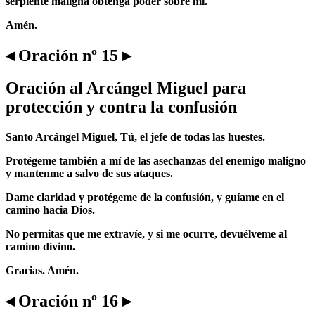
serpiente maligna obtenga poder sobre mí.
Amén.
◂ Oración nº 15 ▸
Oración al Arcángel Miguel para
protección y contra la confusión
Santo Arcángel Miguel, Tú, el jefe de todas las huestes.
Protégeme también a mí de las asechanzas del enemigo maligno
y mantenme a salvo de sus ataques.
Dame claridad y protégeme de la confusión, y guíame en el
camino hacia Dios.
No permitas que me extravíe, y si me ocurre, devuélveme al
camino divino.
Gracias. Amén.
◂ Oración nº 16 ▸