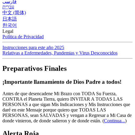
فارسی
עִברִית
中文 (简体)
日本語
한국어
Legal
Política de Privacidad
Instrucciones para este año 2025
Relativas a Enfermedades, Pandemias y Virus Desconocidos
Preparativos Finales
¡Importante llamamiento de Dios Padre a todos!
Antes de que desencadene Mi Brazo con TODA Su Fuerza,
CONTRA el Planeta Tierra, quiero INVITAR A TODAS LAS
PERSONAS a que sigan Mis Indicaciones y Mis Instrucciones que
daré en este Mensaje porque quiero que TODAS LAS
PERSONAS, sean SALVADAS y vengan a Regresar a Mi Casa de
donde vinieron, de donde salieron y de donde están.
(
Continua...
)
Alerta Roja