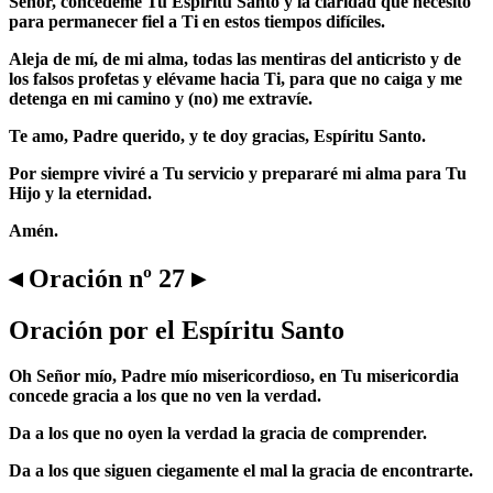
Señor, concédeme Tu Espíritu Santo y la claridad que necesito
para permanecer fiel a Ti en estos tiempos difíciles.
Aleja de mí, de mi alma, todas las mentiras del anticristo y de
los falsos profetas y elévame hacia Ti, para que no caiga y me
detenga en mi camino y (no) me extravíe.
Te amo, Padre querido, y te doy gracias, Espíritu Santo.
Por siempre viviré a Tu servicio y prepararé mi alma para Tu
Hijo y la eternidad.
Amén.
◂ Oración nº 27 ▸
Oración por el Espíritu Santo
Oh Señor mío, Padre mío misericordioso, en Tu misericordia
concede gracia a los que no ven la verdad.
Da a los que no oyen la verdad la gracia de comprender.
Da a los que siguen ciegamente el mal la gracia de encontrarte.