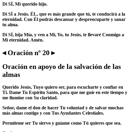
Di SÍ, Mi querido hijo.
Di SÍ a Jesús. ÉL, que es más grande que tú, te conducirá a la
eternidad. Con Él podrás descansar y despreocuparte y sanar
tu alma.
Di SÍ, hija Mía, y ven a Mí, Yo, tu Jesús, te llevaré Conmigo a
Mi eternidad. Amén.
◂ Oración nº 20 ▸
Oración en apoyo de la salvación de las
almas
Querido Jesús, Tuyo quiero ser, para escucharte y confiar en
Ti. Dame Tu Espíritu Santo, para que me guíe en este tiempo y
me ilumine con Su claridad.
Señor, dame el don de hacer Tu voluntad y de salvar muchas
más almas contigo y con Tus Ayudantes Celestiales.
Permíteme ser Tu siervo y guíame como Tú quieres que sea.