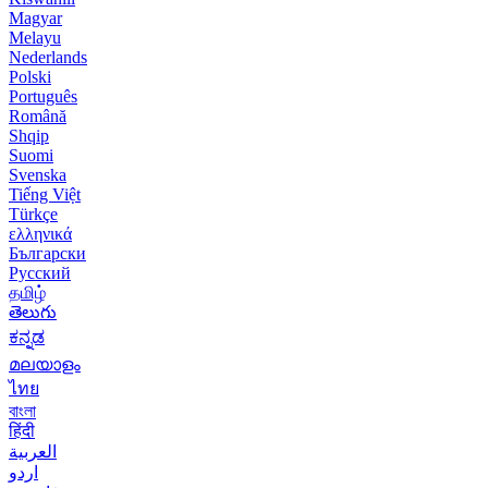
Magyar
Melayu
Nederlands
Polski
Português
Română
Shqip
Suomi
Svenska
Tiếng Việt
Türkçe
ελληνικά
Български
Русский
தமிழ்
తెలుగు
ಕನ್ನಡ
മലയാളം
ไทย
বাংলা
हिंदी
العربية
اردو