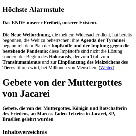
Höchste Alarmstufe
Das ENDE unserer Freiheit, unserer Existenz
Die Neue Weltordnung
, die meinem Widersacher dient, hat bereits
begonnen, die Welt zu beherrschen, ihre
Agenda der Tyrannei
begann mit dem Plan der
Impfstoffe und der Impfung gegen die
bestehende Pandemie
; diese Impfstoffe sind nicht die Lösung,
sondern der Beginn des
Holocausts
, der zum
Tod
, zum
Transhumanismus
und zur
Einpflanzung des Malzeichens des
Tieres
führen wird, bei Millionen von Menschen. (
Weiter
)
Gebete von der Muttergottes
von Jacarei
Gebete, die von der Muttergottes, Königin und Botschafterin
des Friedens, an Marcos Tadeu Teixeira in Jacarei, SP,
Brasilien gelehrt wurden
Inhaltsverzeichnis