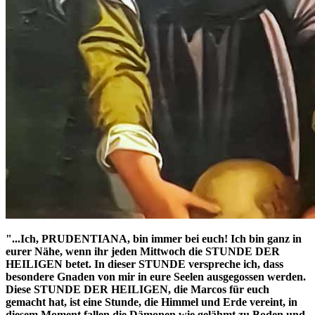
"...Ich, PRUDENTIANA, bin immer bei euch! Ich bin ganz in
eurer Nähe, wenn ihr jeden Mittwoch die
STUNDE DER
HEILIGEN
betet. In dieser STUNDE verspreche ich, dass
besondere Gnaden von mir in eure Seelen ausgegossen werden.
Diese
STUNDE DER HEILIGEN
, die Marcos für euch
gemacht hat, ist eine Stunde, die Himmel und Erde vereint, in
diesem Moment fallen die Dämonen wie gelähmt zu Boden und