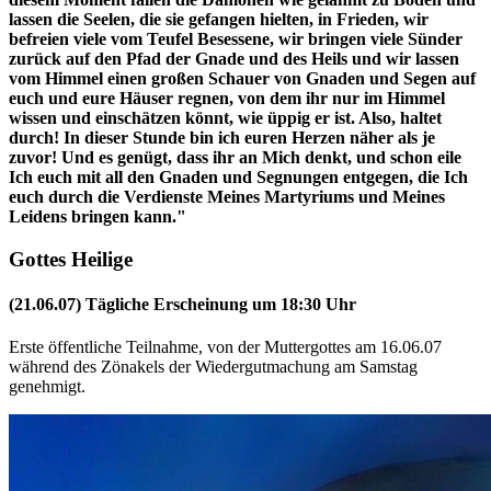
lassen die Seelen, die sie gefangen hielten, in Frieden, wir
befreien viele vom Teufel Besessene, wir bringen viele Sünder
zurück auf den Pfad der Gnade und des Heils und wir lassen
vom Himmel einen großen Schauer von Gnaden und Segen auf
euch und eure Häuser regnen, von dem ihr nur im Himmel
wissen und einschätzen könnt, wie üppig er ist. Also, haltet
durch! In dieser Stunde bin ich euren Herzen näher als je
zuvor! Und es genügt, dass ihr an Mich denkt, und schon eile
Ich euch mit all den Gnaden und Segnungen entgegen, die Ich
euch durch die Verdienste Meines Martyriums und Meines
Leidens bringen kann."
Gottes Heilige
(21.06.07) Tägliche Erscheinung um 18:30 Uhr
Erste öffentliche Teilnahme, von der Muttergottes am 16.06.07
während des Zönakels der Wiedergutmachung am Samstag
genehmigt.