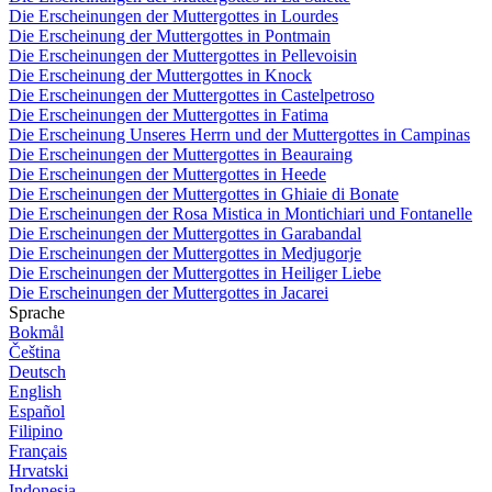
Die Erscheinungen der Muttergottes in Lourdes
Die Erscheinung der Muttergottes in Pontmain
Die Erscheinungen der Muttergottes in Pellevoisin
Die Erscheinung der Muttergottes in Knock
Die Erscheinungen der Muttergottes in Castelpetroso
Die Erscheinungen der Muttergottes in Fatima
Die Erscheinung Unseres Herrn und der Muttergottes in Campinas
Die Erscheinungen der Muttergottes in Beauraing
Die Erscheinungen der Muttergottes in Heede
Die Erscheinungen der Muttergottes in Ghiaie di Bonate
Die Erscheinungen der Rosa Mistica in Montichiari und Fontanelle
Die Erscheinungen der Muttergottes in Garabandal
Die Erscheinungen der Muttergottes in Medjugorje
Die Erscheinungen der Muttergottes in Heiliger Liebe
Die Erscheinungen der Muttergottes in Jacarei
Sprache
Bokmål
Čeština
Deutsch
English
Español
Filipino
Français
Hrvatski
Indonesia