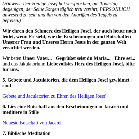
(Hinweis: Der Heilige Josef hat versprochen, am Todestag
desjenigen, der Seine Sorgen täglich treu verehrt, PERSÖNLICH
anwesend zu sein und ihn von den Angriffen des Teufels zu
befreien.)
Wir ehren den Schmerz des Heiligen Josef, der auch heute noch
leidet, wenn Er sieht, wie die Erscheinungen und Botschaften
Unserer Frau und Unseres Herrn Jesus in der ganzen Welt
verachtet werden.
Wir beten
Unser Vater...
-
Gegrüßet seist du Maria...
-
Ehre sei...
und das Jakulatorium:
Liebevollstes Herz des Heiligen Josef, bitte
für uns.
5. Gebete und Jaculatorien, die dem Heiligen Josef gewidmet
sind
Gebete und Jaculatorien zu Ehren des Heiligen Josef
6. Lies eine Botschaft aus den Erscheinungen in Jacareí und
meditiere in Stille
Neueste Botschaft von Jacarei
7. Biblische Meditation