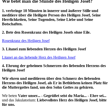
Wie betet man die Stunde des Heiligen Josef?
1. verbringe 10 Minuten in innerer und äußerer Stille und
meditiere über die Heiligste Person des Heiligen Josef, Seine
Herrlichkeiten, Seine Tugenden, Seine Liebe und Seine
Botschaften.
2. Bete den Rosenkranz des Heiligen Josefs ohne Eile.
Rosenkranz des Heiligen Josef
3. Litanei zum liebenden Herzen des Heiligen Josef
Litanei an das liebende Herz des Heiligen Josef
4. Ehrung der geheimen Schmerzen des liebenden Herzens des
Heiligen Josef
Wir ehren und meditieren über den Schmerz des liebenden
Herzens des Heiligen Josef, als Er in Bethlehem keinen Platz für
die Muttergottes fand, um den Sohn Gottes zu gebären.
Wir beten
Vater unser...
-
Gegrüßet seist du Maria...
-
Ehre sei...
und das Jakulatorium:
Liebevollstes Herz des Heiligen Josef, bitte
für uns.