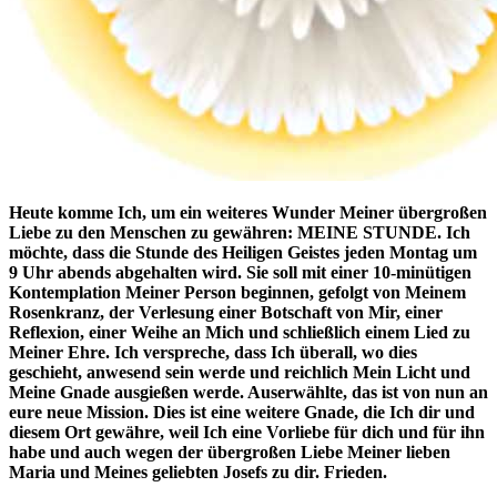
Heute komme Ich, um ein weiteres Wunder Meiner übergroßen
Liebe zu den Menschen zu gewähren: MEINE STUNDE. Ich
möchte, dass die
Stunde des Heiligen Geistes
jeden Montag um
9 Uhr abends abgehalten wird. Sie soll mit einer 10-minütigen
Kontemplation Meiner Person beginnen, gefolgt von Meinem
Rosenkranz, der Verlesung einer Botschaft von Mir, einer
Reflexion, einer Weihe an Mich und schließlich einem Lied zu
Meiner Ehre. Ich verspreche, dass Ich überall, wo dies
geschieht, anwesend sein werde und reichlich Mein Licht und
Meine Gnade ausgießen werde. Auserwählte, das ist von nun an
eure neue Mission. Dies ist eine weitere Gnade, die Ich dir und
diesem Ort gewähre, weil Ich eine Vorliebe für dich und für ihn
habe und auch wegen der übergroßen Liebe Meiner lieben
Maria und Meines geliebten Josefs zu dir. Frieden.