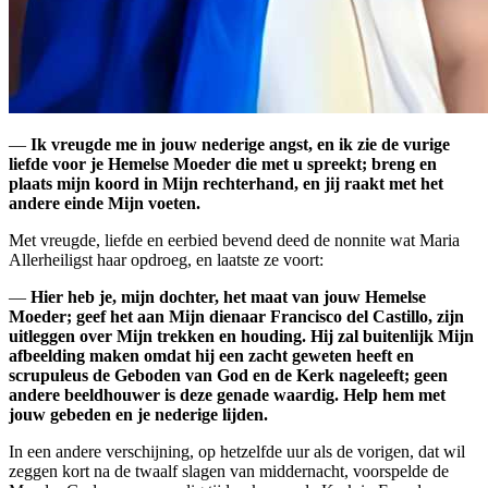
—
Ik vreugde me in jouw nederige angst, en ik zie de vurige
liefde voor je Hemelse Moeder die met u spreekt; breng en
plaats mijn koord in Mijn rechterhand, en jij raakt met het
andere einde Mijn voeten.
Met vreugde, liefde en eerbied bevend deed de nonnite wat Maria
Allerheiligst haar opdroeg, en laatste ze voort:
—
Hier heb je, mijn dochter, het maat van jouw Hemelse
Moeder; geef het aan Mijn dienaar Francisco del Castillo, zijn
uitleggen over Mijn trekken en houding. Hij zal buitenlijk Mijn
afbeelding maken omdat hij een zacht geweten heeft en
scrupuleus de Geboden van God en de Kerk nageleeft; geen
andere beeldhouwer is deze genade waardig. Help hem met
jouw gebeden en je nederige lijden.
In een andere verschijning, op hetzelfde uur als de vorigen, dat wil
zeggen kort na de twaalf slagen van middernacht, voorspelde de