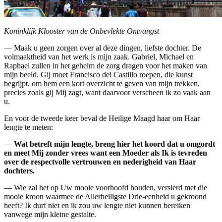
Koninklijk Klooster van de Onbevlekte Ontvangst
— Maak u geen zorgen over al deze dingen, liefste dochter. De
volmaaktheid van het werk is mijn zaak. Gabriel, Michael en
Raphael zullen in het geheim de zorg dragen voor het maken van
mijn beeld. Gij moet Francisco del Castillo roepen, die kunst
begrijpt, om hem een kort overzicht te geven van mijn trekken,
precies zoals gij Mij zagt, want daarvoor verscheen ik zo vaak aan
u.
En voor de tweede keer beval de Heilige Maagd haar om Haar
lengte te meten:
—
Wat betreft mijn lengte, breng hier het koord dat u omgordt
en meet Mij zonder vrees want een Moeder als Ik is tevreden
over de respectvolle vertrouwen en nederigheid van Haar
dochters.
— Wie zal het op Uw mooie voorhoofd houden, versierd met die
mooie kroon waarmee de Allerheiligste Drie-eenheid u gekroond
heeft? Ik durf niet en ik zou uw lengte niet kunnen bereiken
vanwege mijn kleine gestalte.