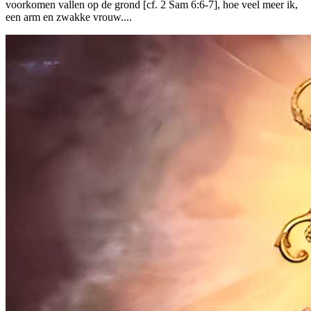
voorkomen vallen op de grond [cf. 2 Sam 6:6-7], hoe veel meer ik,
een arm en zwakke vrouw....