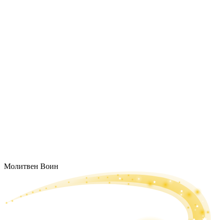
Молитвен Воин