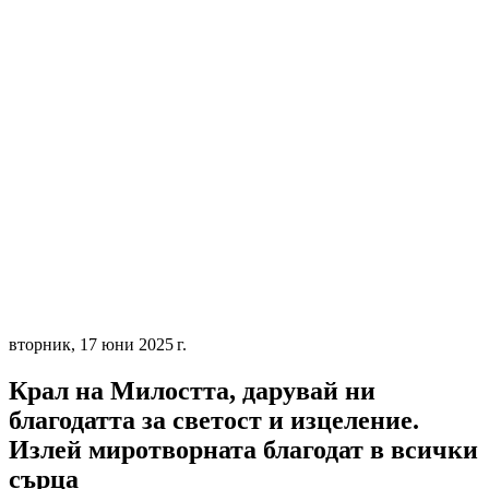
вторник, 17 юни 2025 г.
Крал на Милостта, дарувай ни
благодатта за светост и изцеление.
Излей миротворната благодат в всички
сърца