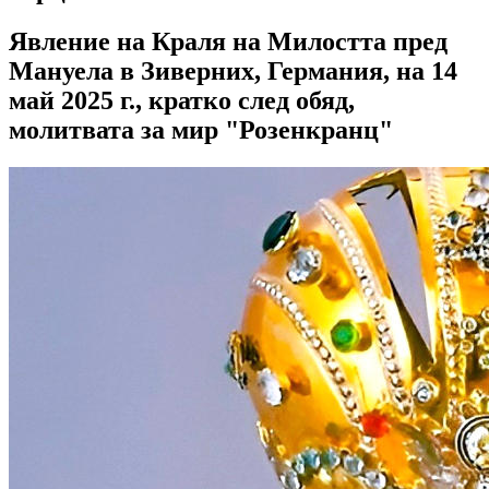
Явление на Краля на Милостта пред
Мануела в Зиверних, Германия, на 14
май 2025 г., кратко след обяд,
молитвата за мир "Розенкранц"