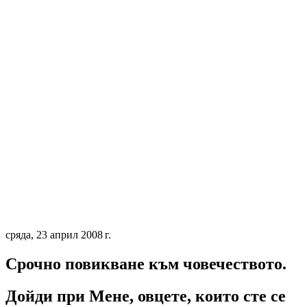
сряда, 23 април 2008 г.
Срочно повикване към човечеството.
Дойди при Мене, овцете, които сте се