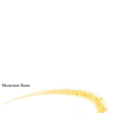
Молитвен Воин