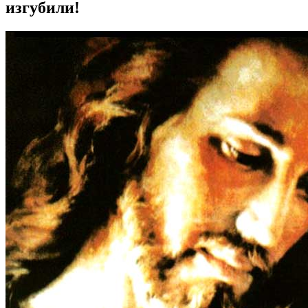
изгубили!