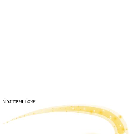
Молитвен Воин