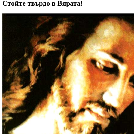
Стойте твърдо в Вярата!