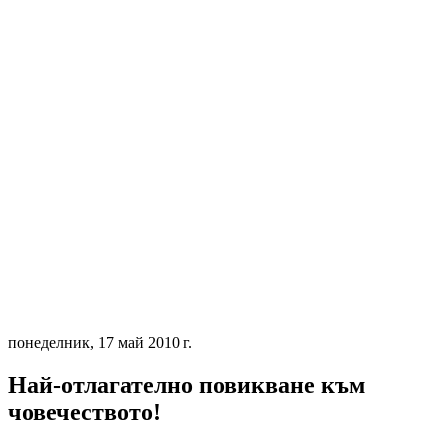
понеделник, 17 май 2010 г.
Най-отлагателно повикване към
човечеството!