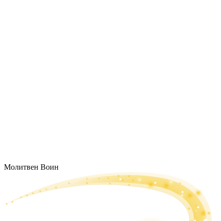
Молитвен Воин