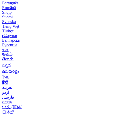
Português
Română
Shqip
Suomi
Svenska
Tiếng Việt
Türkçe
ελληνικά
Български
Русский
বাংলা
বதமிழ்
తెలుగు
ಕನ್ನಡ
മലയാളം
ไทย
हिंदी
العربية
اردو
فارسی
עִברִית
中文 (简体)
日本語