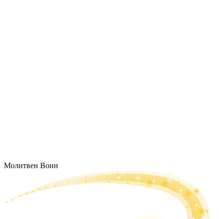
Молитвен Воин