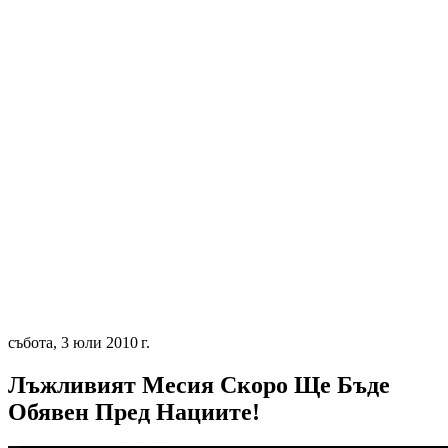
събота, 3 юли 2010 г.
Лъжливият Месия Скоро Ще Бъде
Обявен Пред Нациите!