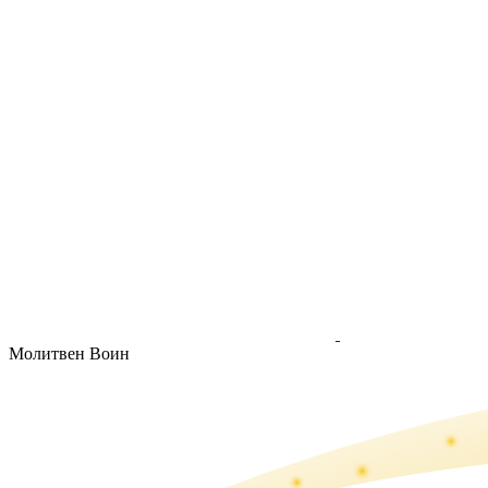
Молитвен Воин