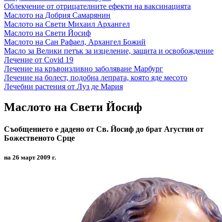
Облекчение от отрицателните ефекти на ваксинацията
Маслото на Добрия Самарянин
Маслото на Свети Михаил Архангел
Маслото на Свети Йосиф
Маслото на Сан Рафаел, Архангел Божий
Масло за Велики петък за изцеление, защита и освобождение
Лечение от Covid 19
Лечение на кръвоизливно заболяване Марбург
Лечение на болест, подобна лепрата, която яде месото
Лечебни растения от Луз де Мария
Маслото на Свети Йосиф
Съобщението е дадено от Св. Йосиф до брат Агустин от
Божественото Срце
на 26 март 2009 г.