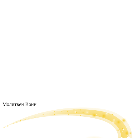
Молитвен Воин