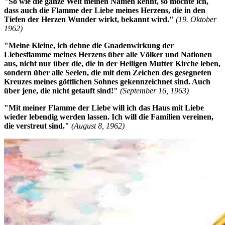
"So wie die ganze Welt meinen Namen kennt, so möchte ich,
dass auch die Flamme der Liebe meines Herzens, die in den
Tiefen der Herzen Wunder wirkt, bekannt wird."
(19. Oktober
1962)
"Meine Kleine, ich dehne die Gnadenwirkung der
Liebesflamme meines Herzens über alle Völker und Nationen
aus, nicht nur über die, die in der Heiligen Mutter Kirche leben,
sondern über alle Seelen, die mit dem Zeichen des gesegneten
Kreuzes meines göttlichen Sohnes gekennzeichnet sind. Auch
über jene, die nicht getauft sind!"
(September 16, 1963)
"Mit meiner Flamme der Liebe will ich das Haus mit Liebe
wieder lebendig werden lassen. Ich will die Familien vereinen,
die verstreut sind."
(August 8, 1962)