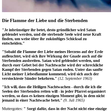
Die Flamme der Liebe und die Sterbenden
"Je inbrünstiger ihr betet, desto gründlicher wird Satan
geblendet werden, und die sterbende Seele wird neue Kraft
finden, um weise über ihr zukünftiges Schicksal zu
entscheiden."
"Sobald die Flamme der Liebe meines Herzens auf der Erde
aufleuchtet, wird sich ihre Wirkung der Gnade auch auf die
Sterbenden ausbreiten. Satan wird geblendet werden, und
durch euer Gebet bei der Nachtwache wird der schreckliche
Kampf der Sterbenden gegen Satan enden. Unter das sanfte
Licht meiner Liebesflamme kommend, wird sich auch der
verstockteste Sünder bekehren."
(12. September 1963)
"Ich will, dass die Heiligen Nachtwachen - durch die ich die
Seelen der Sterbenden retten will - in jeder Pfarrei organisiert
werden, so dass es keinen einzigen Moment gibt, in dem nicht
jemand in einer Nachtwache betet."
(9. Juli 1965)
Muttergottes:
" Sorgt dafür, dass in der Nacht nicht eine einzige