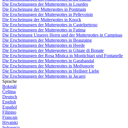
Die Erscheinungen der Muttergottes in Lourdes
Die Erscheinung der Muttergottes in Pontmain
Die Erscheinungen der Muttergottes in Pellevoisin
Die Erscheinung der Muttergottes in Knock
Die Erscheinungen der Muttergottes in Castelpetroso
Die Erscheinungen der Muttergottes in Fatima
Die Erscheinung Unseres Herrn und der Muttergottes in Campinas
Die Erscheinungen der Muttergottes in Beauraing
Die Erscheinungen der Muttergottes in Heede
Die Erscheinungen der Muttergottes in Ghiaie di Bonate
Die Erscheinungen der Rosa Mistica in Montichiari und Fontanelle
Die Erscheinungen der Muttergottes in Garabandal
Die Erscheinungen der Muttergottes in Medjugorje
Die Erscheinungen der Muttergottes in Heiliger Liebe
Die Erscheinungen der Muttergottes in Jacarei
Sprache
Bokmål
Čeština
Deutsch
English
Español
Filipino
Français
Hrvatski
Indonesia