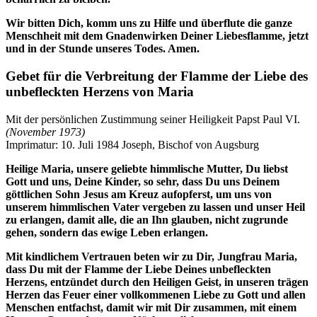
Wir bitten Dich, komm uns zu Hilfe und überflute die ganze
Menschheit mit dem Gnadenwirken Deiner Liebesflamme, jetzt
und in der Stunde unseres Todes. Amen.
Gebet für die Verbreitung der Flamme der Liebe des
unbefleckten Herzens von Maria
Mit der persönlichen Zustimmung seiner Heiligkeit Papst Paul VI.
(November 1973)
Imprimatur: 10. Juli 1984 Joseph, Bischof von Augsburg
Heilige Maria, unsere geliebte himmlische Mutter, Du liebst
Gott und uns, Deine Kinder, so sehr, dass Du uns Deinem
göttlichen Sohn Jesus am Kreuz aufopferst, um uns von
unserem himmlischen Vater vergeben zu lassen und unser Heil
zu erlangen, damit alle, die an Ihn glauben, nicht zugrunde
gehen, sondern das ewige Leben erlangen.
Mit kindlichem Vertrauen beten wir zu Dir, Jungfrau Maria,
dass Du mit der Flamme der Liebe Deines unbefleckten
Herzens, entzündet durch den Heiligen Geist, in unseren trägen
Herzen das Feuer einer vollkommenen Liebe zu Gott und allen
Menschen entfachst, damit wir mit Dir zusammen, mit einem