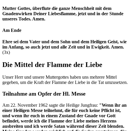
Mutter Gottes, überflute die ganze Menschheit mit dem
Gnadenwirken Deiner Liebesflamme, jetzt und in der Stunde
unseres Todes. Amen.
Am Ende
Ehre sei dem Vater und dem Sohn und dem Heiligen Geist, wie
im Anfang, so auch jetzt und alle Zeit und in Ewigkeit. Amen.
(3x)
Die Mittel der Flamme der Liebe
Unser Herr und unsere Muttergottes haben uns mehrere Mittel
gegeben, um die Kraft der Flamme der Liebe in die Tat umzusetzen.
Teilnahme am Opfer der Hl. Messe
Am 22. November 1962 sagte die Heilige Jungfrau:
"Wenn ihr an
einer Heiligen Messe teilnehmt, die für euch keine Pflicht ist,
und wenn ihr euch in einem Zustand der Gnade vor Gott
befindet, werde ich die Flamme der Liebe meines Herzens
ausbreiten und ich werde Satan während dieser Zeit blenden.