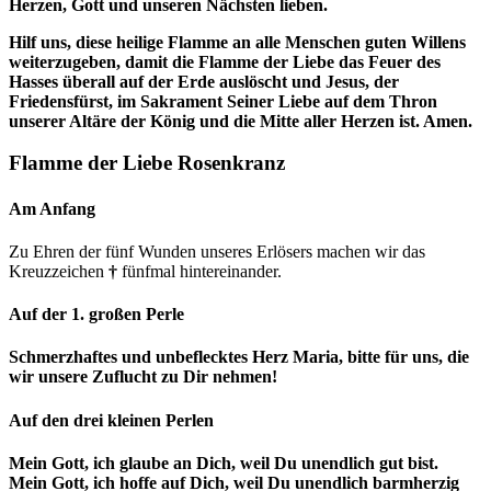
Herzen, Gott und unseren Nächsten lieben.
Hilf uns, diese heilige Flamme an alle Menschen guten Willens
weiterzugeben, damit die Flamme der Liebe das Feuer des
Hasses überall auf der Erde auslöscht und Jesus, der
Friedensfürst, im Sakrament Seiner Liebe auf dem Thron
unserer Altäre der König und die Mitte aller Herzen ist. Amen.
Flamme der Liebe Rosenkranz
Am Anfang
Zu Ehren der fünf Wunden unseres Erlösers machen wir das
Kreuzzeichen
†
fünfmal hintereinander.
Auf der 1. großen Perle
Schmerzhaftes und unbeflecktes Herz Maria, bitte für uns, die
wir unsere Zuflucht zu Dir nehmen!
Auf den drei kleinen Perlen
Mein Gott, ich glaube an Dich, weil Du unendlich gut bist.
Mein Gott, ich hoffe auf Dich, weil Du unendlich barmherzig