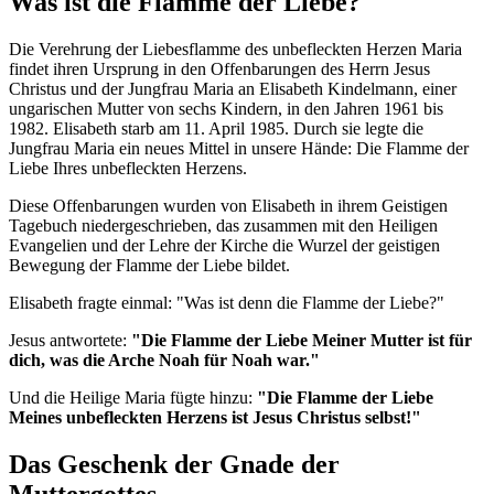
Was ist die Flamme der Liebe?
Die Verehrung der Liebesflamme des unbefleckten Herzen Maria
findet ihren Ursprung in den Offenbarungen des Herrn Jesus
Christus und der Jungfrau Maria an Elisabeth Kindelmann, einer
ungarischen Mutter von sechs Kindern, in den Jahren 1961 bis
1982. Elisabeth starb am 11. April 1985. Durch sie legte die
Jungfrau Maria ein neues Mittel in unsere Hände: Die Flamme der
Liebe Ihres unbefleckten Herzens.
Diese Offenbarungen wurden von Elisabeth in ihrem Geistigen
Tagebuch niedergeschrieben, das zusammen mit den Heiligen
Evangelien und der Lehre der Kirche die Wurzel der geistigen
Bewegung der Flamme der Liebe bildet.
Elisabeth fragte einmal: "Was ist denn die Flamme der Liebe?"
Jesus antwortete:
"Die Flamme der Liebe Meiner Mutter ist für
dich, was die Arche Noah für Noah war."
Und die Heilige Maria fügte hinzu:
"Die Flamme der Liebe
Meines unbefleckten Herzens ist Jesus Christus selbst!"
Das Geschenk der Gnade der
Muttergottes