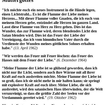
"Ich möchte euch ein neues Instrument in die Hände legen,
einen Lichtstrahl... Es ist die Flamme der Liebe meines
Herzens... Mit dieser Flamme voller Gnaden, die ich euch von
meinem Herzen gebe, entzündet alle Herzen im ganzen Land.
Lasst diese Flamme von Herz zu Herz gehen. Dies ist das
Wunder, das zur Flamme wird, deren blendendes Licht den
Satan blenden wird. Dies ist das Feuer der Liebe der
Vereinigung, das ich vom himmlischen Vater durch die
Verdienste der Wunden meines göttlichen Sohnes erhalten
habe."
(13. April 1962)
"Wir werden das Feuer mit Feuer löschen: das Feuer des
Hasses mit dem Feuer der Liebe."
(6. Dezember 1964)
"Meine Flamme der Liebe ist so glühend geworden, dass ich
nicht nur ihr Licht, sondern auch ihre Wärme mit all ihrer
Kraft auf euch ausbreiten möchte. Meine Flamme der Liebe ist
so groß, dass ich sie nicht mehr in mir halten kann; sie springt
mit explosiver Kraft auf euch über.
Meine Liebe, die sich
ausbreitet, wird den satanischen Hass überwinden, der die Welt
verunreinigt, so dass die größte Zahl der Seelen vor der
Verdammnis gerettet wird.
"
(19. Oktober 1962)