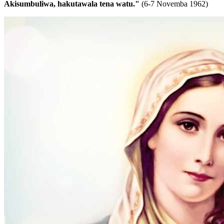
Akisumbuliwa, hakutawala tena watu."
(6-7 Novemba 1962)