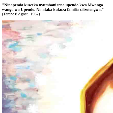
"Ninapenda kuweka nyumbani tena upendo kwa Mwanga
wangu wa Upendo. Ninataka kukuza familia zilizotengwa."
(Tarehe 8 Agosti, 1962)