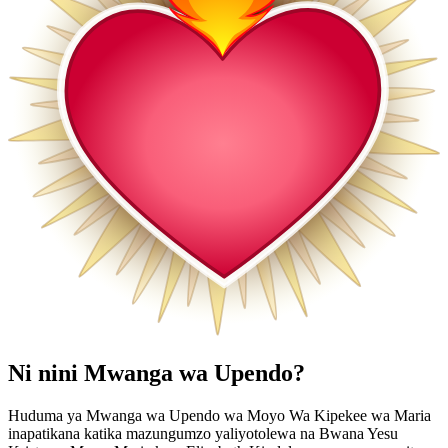
Ni nini Mwanga wa Upendo?
Huduma ya Mwanga wa Upendo wa Moyo Wa Kipekee wa Maria
inapatikana katika mazungumzo yaliyotolewa na Bwana Yesu