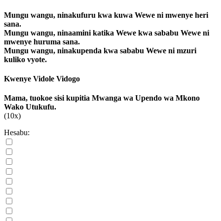
Mungu wangu, ninakufuru kwa kuwa Wewe ni mwenye heri
sana.
Mungu wangu, ninaamini katika Wewe kwa sababu Wewe ni
mwenye huruma sana.
Mungu wangu, ninakupenda kwa sababu Wewe ni mzuri
kuliko vyote.
Kwenye Vidole Vidogo
Mama, tuokoe sisi kupitia Mwanga wa Upendo wa Mkono
Wako Utukufu.
(10x)
Hesabu: