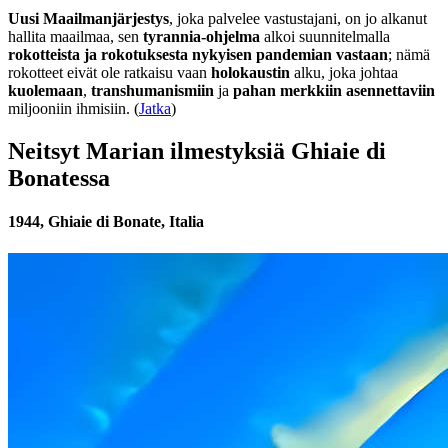
Uusi Maailmanjärjestys
, joka palvelee vastustajani, on jo alkanut
hallita maailmaa, sen
tyrannia-ohjelma
alkoi suunnitelmalla
rokotteista ja rokotuksesta nykyisen pandemian vastaan
; nämä
rokotteet eivät ole ratkaisu vaan
holokaustin
alku, joka johtaa
kuolemaan
,
transhumanismiin
ja
pahan merkkiin asennettaviin
miljooniin ihmisiin. (
Jatka
)
Neitsyt Marian ilmestyksiä Ghiaie di
Bonatessa
1944, Ghiaie di Bonate, Italia