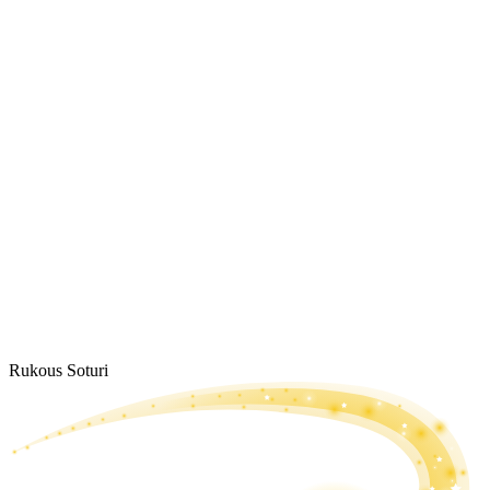
Rukous Soturi