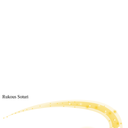
Rukous Soturi