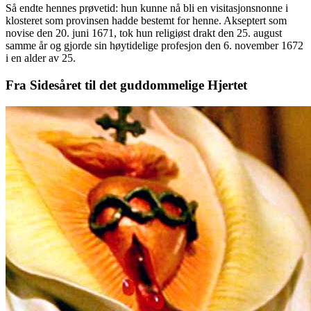
Så endte hennes prøvetid: hun kunne nå bli en visitasjonsnonne i
klosteret som provinsen hadde bestemt for henne. Akseptert som
novise den 20. juni 1671, tok hun religiøst drakt den 25. august
samme år og gjorde sin høytidelige profesjon den 6. november 1672
i en alder av 25.
Fra Sidesåret til det guddommelige Hjertet