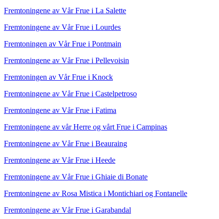
Fremtoningene av Vår Frue i La Salette
Fremtoningene av Vår Frue i Lourdes
Fremtoningen av Vår Frue i Pontmain
Fremtoningene av Vår Frue i Pellevoisin
Fremtoningen av Vår Frue i Knock
Fremtoningene av Vår Frue i Castelpetroso
Fremtoningene av Vår Frue i Fatima
Fremtoningene av vår Herre og vårt Frue i Campinas
Fremtoningene av Vår Frue i Beauraing
Fremtoningene av Vår Frue i Heede
Fremtoningene av Vår Frue i Ghiaie di Bonate
Fremtoningene av Rosa Mistica i Montichiari og Fontanelle
Fremtoningene av Vår Frue i Garabandal