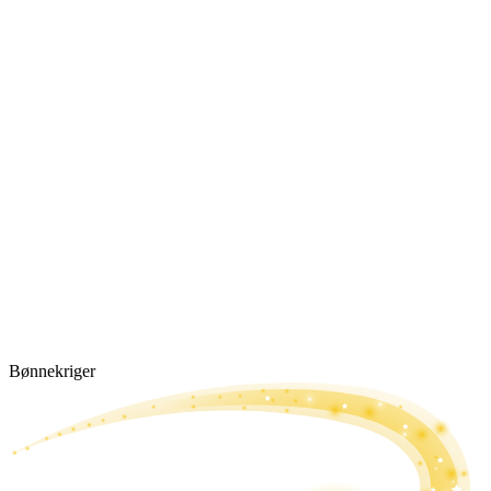
Bønne­kriger