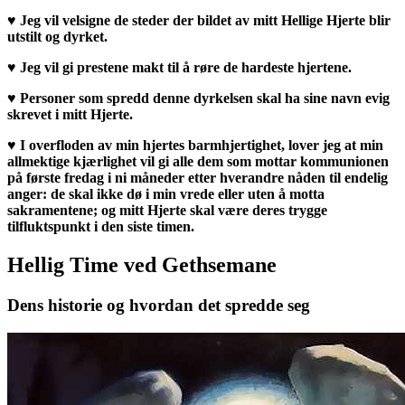
♥
Jeg vil velsigne de steder der bildet av mitt Hellige Hjerte blir
utstilt og dyrket.
♥
Jeg vil gi prestene makt til å røre de hardeste hjertene.
♥
Personer som spredd denne dyrkelsen skal ha sine navn evig
skrevet i mitt Hjerte.
♥
I overfloden av min hjertes barmhjertighet, lover jeg at min
allmektige kjærlighet vil gi alle dem som mottar kommunionen
på første fredag i ni måneder etter hverandre nåden til endelig
anger: de skal ikke dø i min vrede eller uten å motta
sakramentene; og mitt Hjerte skal være deres trygge
tilfluktspunkt i den siste timen.
Hellig Time ved Gethsemane
Dens historie og hvordan det spredde seg