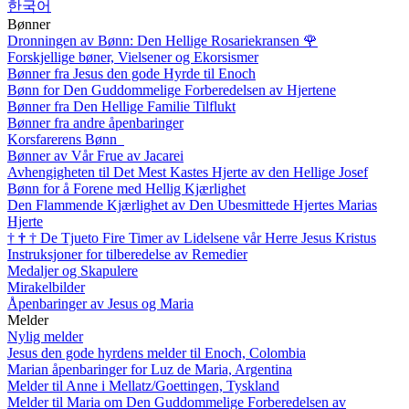
한국어
Bønner
Dronningen av Bønn: Den Hellige Rosariekransen
🌹
Forskjellige bøner, Vielsener og Ekorsismer
Bønner fra Jesus den gode Hyrde til Enoch
Bønn for Den Guddommelige Forberedelsen av Hjertene
Bønner fra Den Hellige Familie Tilflukt
Bønner fra andre åpenbaringer
Korsfarerens Bønn
Bønner av Vår Frue av Jacarei
Avhengigheten til Det Mest Kastes Hjerte av den Hellige Josef
Bønn for å Forene med Hellig Kjærlighet
Den Flammende Kjærlighet av Den Ubesmittede Hjertes Marias
Hjerte
†
†
†
De Tjueto Fire Timer av Lidelsene vår Herre Jesus Kristus
Instruksjoner for tilberedelse av Remedier
Medaljer og Skapulere
Mirakelbilder
Åpenbaringer av Jesus og Maria
Melder
Nylig melder
Jesus den gode hyrdens melder til Enoch, Colombia
Marian åpenbaringer for Luz de Maria, Argentina
Melder til Anne i Mellatz/Goettingen, Tyskland
Melder til Maria om Den Guddommelige Forberedelsen av