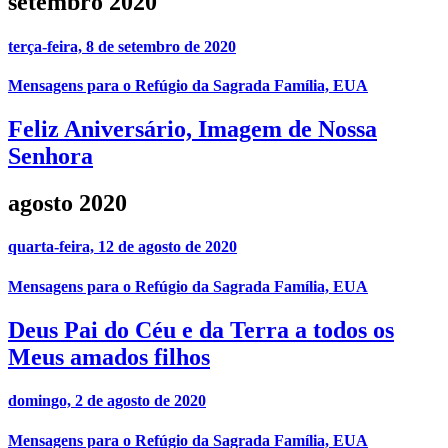
setembro 2020
terça-feira, 8 de setembro de 2020
Mensagens para o Refúgio da Sagrada Família, EUA
Feliz Aniversário, Imagem de Nossa
Senhora
agosto 2020
quarta-feira, 12 de agosto de 2020
Mensagens para o Refúgio da Sagrada Família, EUA
Deus Pai do Céu e da Terra a todos os
Meus amados filhos
domingo, 2 de agosto de 2020
Mensagens para o Refúgio da Sagrada Família, EUA