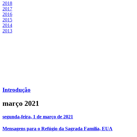
2018
2017
2016
2015
2014
2013
Introdução
março 2021
segunda-feira, 1 de março de 2021
Mensagens para o Refúgio da Sagrada Família, EUA