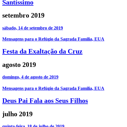
Santíssimo
setembro 2019
sábado, 14 de setembro de 2019
Mensagens para o Refúgio da Sagrada Família, EUA
Festa da Exaltação da Cruz
agosto 2019
domingo, 4 de agosto de 2019
Mensagens para o Refúgio da Sagrada Família, EUA
Deus Pai Fala aos Seus Filhos
julho 2019
quinta-feira, 18 de julho de 2019