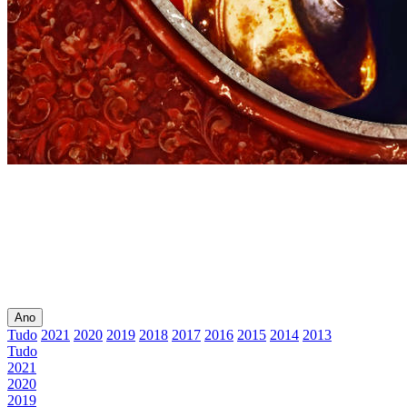
Ano
Tudo
2021
2020
2019
2018
2017
2016
2015
2014
2013
Tudo
2021
2020
2019