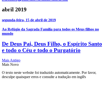
abril 2019
segunda-feira, 15 de abril de 2019
Ao Refúgio da Sagrada Família para todos os Meus filhos no
mundo
De Deus Pai, Deus Filho, o Espírito Santo
e todo o Céu e todo o Purgatório
Mais Antigo
Mais Novo
O texto neste website foi traduzido automaticamente. Por favor,
desculpe quaisquer erros e consulte a tradução em inglês