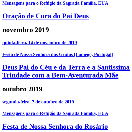
Mensagens para o Refúgio da Sagrada Família, EUA
Oração de Cura do Pai Deus
novembro 2019
quinta-feira, 14 de novembro de 2019
Festa de Nossa Senhora das Grutas [Lamego, Portugal]
Deus Pai do Céu e da Terra e a Santíssima
Trindade com a Bem-Aventurada Mãe
outubro 2019
segunda-feira, 7 de outubro de 2019
Mensagens para o Refúgio da Sagrada Família, EUA
Festa de Nossa Senhora do Rosário