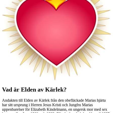
Vad är Elden av Kärlek?
Andakten till Elden av Kärlek från den obefläckade Marias hjärta
har sitt ursprung i Herren Jesus Kristi och Jungfru Marias
uppenbarelser för Elizabeth Kindelmann, en ungersk mor med sex