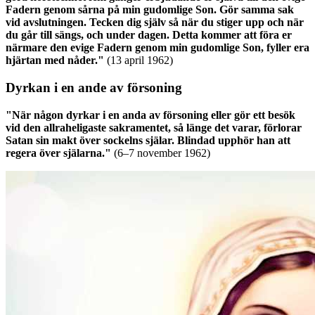
Fadern genom sårna på min gudomlige Son. Gör samma sak
vid avslutningen. Tecken dig själv så när du stiger upp och när
du går till sängs, och under dagen. Detta kommer att föra er
närmare den evige Fadern genom min gudomlige Son, fyller era
hjärtan med nåder."
(13 april 1962)
Dyrkan i en ande av försoning
"När någon dyrkar i en anda av försoning eller gör ett besök
vid den allraheligaste sakramentet, så länge det varar, förlorar
Satan sin makt över sockelns själar. Blindad upphör han att
regera över själarna."
(6–7 november 1962)