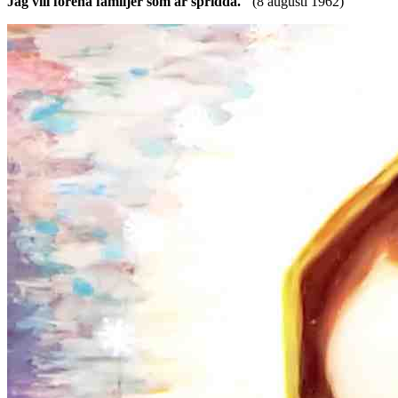
Jag vill förena familjer som är spridda."
(8 augusti 1962)