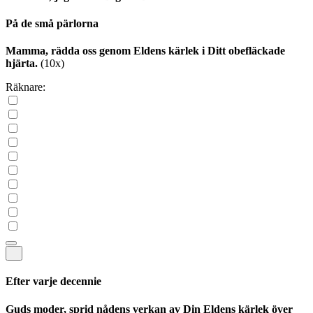
På de små pärlorna
Mamma, rädda oss genom Eldens kärlek i Ditt obefläckade
hjärta.
(10x)
Räknare:
Efter varje decennie
Guds moder, sprid nådens verkan av Din Eldens kärlek över