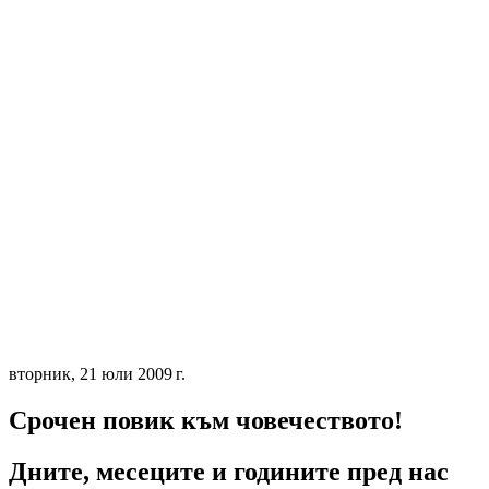
вторник, 21 юли 2009 г.
Срочен повик към човечеството!
Дните, месеците и годините пред нас