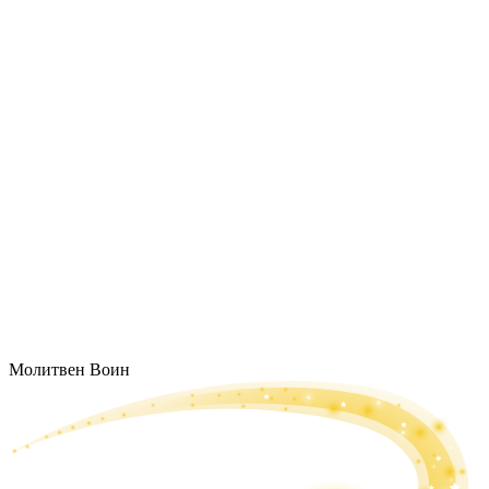
Молитвен Воин