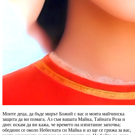
Моите деца, да бъде мирът Божий с вас и моята майчинска
защита да ви помага. Аз съм вашата Майка, Тайната Роза и
днес искам да ви кажа, че времето на изпитание започва;
обедини се около Небесната си Майка и аз ще се грижа за вас,