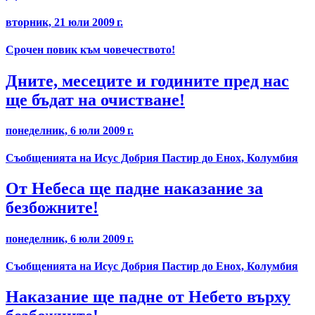
вторник, 21 юли 2009 г.
Срочен повик към човечеството!
Дните, месеците и годините пред нас
ще бъдат на очистване!
понеделник, 6 юли 2009 г.
Съобщенията на Исус Добрия Пастир до Енох, Колумбия
От Небеса ще падне наказание за
безбожните!
понеделник, 6 юли 2009 г.
Съобщенията на Исус Добрия Пастир до Енох, Колумбия
Наказание ще падне от Небето върху