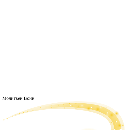
Молитвен Воин