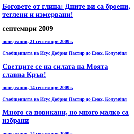
Боговете от глина: Дните ви са броени,
теглени и измервани!
септември 2009
понеделник, 21 септември 2009 г.
Съобщенията на Исус Добрия Пастир до Енох, Колумбия
Светците се на силата на Моята
славна Кръв!
понеделник, 14 септември 2009 г.
Съобщенията на Исус Добрия Пастир до Енох, Колумбия
Много са повикани, но много малко са
избрани
понеделник, 14 септември 2009 г.