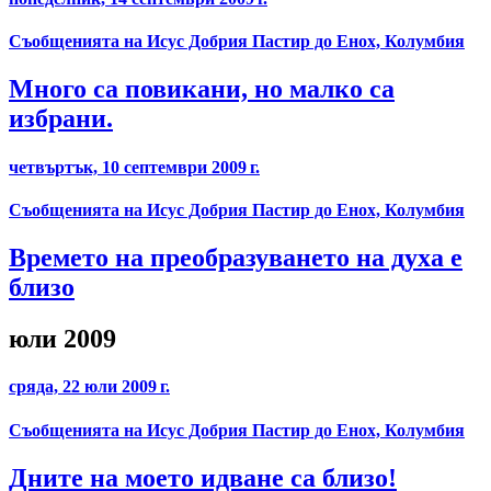
Съобщенията на Исус Добрия Пастир до Енох, Колумбия
Много са повикани, но малко са
избрани.
четвъртък, 10 септември 2009 г.
Съобщенията на Исус Добрия Пастир до Енох, Колумбия
Времето на преобразуването на духа е
близо
юли 2009
сряда, 22 юли 2009 г.
Съобщенията на Исус Добрия Пастир до Енох, Колумбия
Дните на моето идване са близо!