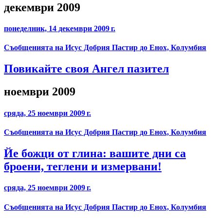
декември 2009
понеделник, 14 декември 2009 г.
Съобщенията на Исус Добрия Пастир до Енох, Колумбия
Повикайте своя Ангел пазител
ноември 2009
сряда, 25 ноември 2009 г.
Съобщенията на Исус Добрия Пастир до Енох, Колумбия
Йе божци от глина: вашите дни са
броени, теглени и измервани!
сряда, 25 ноември 2009 г.
Съобщенията на Исус Добрия Пастир до Енох, Колумбия