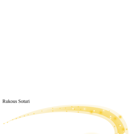
Rukous Soturi