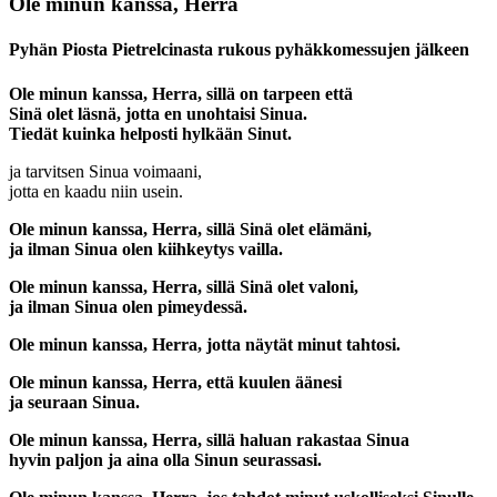
Ole minun kanssa, Herra
Pyhän Piosta Pietrelcinasta rukous pyhäkkomessujen jälkeen
Ole minun kanssa, Herra, sillä on tarpeen että
Sinä olet läsnä, jotta en unohtaisi Sinua.
Tiedät kuinka helposti hylkään Sinut.
ja tarvitsen Sinua voimaani,
jotta en kaadu niin usein.
Ole minun kanssa, Herra, sillä Sinä olet elämäni,
ja ilman Sinua olen kiihkeytys vailla.
Ole minun kanssa, Herra, sillä Sinä olet valoni,
ja ilman Sinua olen pimeydessä.
Ole minun kanssa, Herra, jotta näytät minut tahtosi.
Ole minun kanssa, Herra, että kuulen äänesi
ja seuraan Sinua.
Ole minun kanssa, Herra, sillä haluan rakastaa Sinua
hyvin paljon ja aina olla Sinun seurassasi.