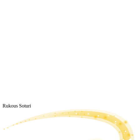
Rukous Soturi