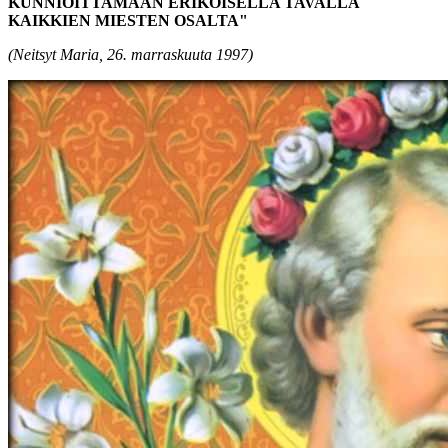
KUNNIOITTAMAAN ERIKOISELLA TAVALLA
KAIKKIEN MIESTEN OSALTA"
(Neitsyt Maria, 26. marraskuuta 1997)