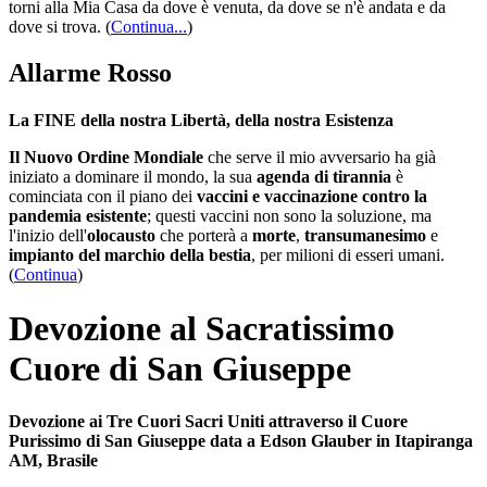
torni alla Mia Casa da dove è venuta, da dove se n'è andata e da
dove si trova.
(
Continua...
)
Allarme Rosso
La FINE della nostra Libertà, della nostra Esistenza
Il Nuovo Ordine Mondiale
che serve il mio avversario ha già
iniziato a dominare il mondo, la sua
agenda di tirannia
è
cominciata con il piano dei
vaccini e vaccinazione contro la
pandemia esistente
; questi vaccini non sono la soluzione, ma
l'inizio dell'
olocausto
che porterà a
morte
,
transumanesimo
e
impianto del marchio della bestia
, per milioni di esseri umani.
(
Continua
)
Devozione al Sacratissimo
Cuore di San Giuseppe
Devozione ai Tre Cuori Sacri Uniti attraverso il Cuore
Purissimo di San Giuseppe data a Edson Glauber in Itapiranga
AM, Brasile