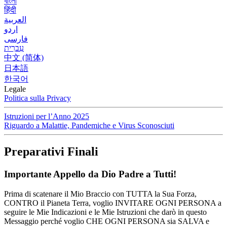
বাংলা
हिंदी
العربية
اردو
فارسی
עִברִית
中文 (简体)
日本語
한국어
Legale
Politica sulla Privacy
Istruzioni per l’Anno 2025
Riguardo a Malattie, Pandemiche e Virus Sconosciuti
Preparativi Finali
Importante Appello da Dio Padre a Tutti!
Prima di scatenare il Mio Braccio con TUTTA la Sua Forza,
CONTRO il Pianeta Terra, voglio INVITARE OGNI PERSONA a
seguire le Mie Indicazioni e le Mie Istruzioni che darò in questo
Messaggio perché voglio CHE OGNI PERSONA sia SALVA e