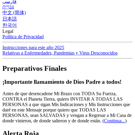
فارسی
עִברִית
中文 (简体)
日本語
한국어
Legal
Política de Privacidad
Instrucciones para este año 2025
Relativas a Enfermedades, Pandemias y Virus Desconocidos
Preparativos Finales
¡Importante llamamiento de Dios Padre a todos!
Antes de que desencadene Mi Brazo con TODA Su Fuerza,
CONTRA el Planeta Tierra, quiero INVITAR A TODAS LAS
PERSONAS a que sigan Mis Indicaciones y Mis Instrucciones que
daré en este Mensaje porque quiero que TODAS LAS
PERSONAS, sean SALVADAS y vengan a Regresar a Mi Casa de
donde vinieron, de donde salieron y de donde están.
(
Continua...
)
Alerta Roja