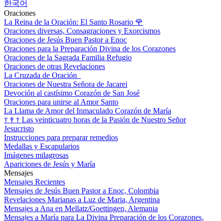
한국어
Oraciones
La Reina de la Oración: El Santo Rosario
🌹
Oraciones diversas, Consagraciones y Exorcismos
Oraciones de Jesús Buen Pastor a Enoc
Oraciones para la Preparación Divina de los Corazones
Oraciones de la Sagrada Familia Refugio
Oraciones de otras Revelaciones
La Cruzada de Oración
Oraciones de Nuestra Señora de Jacarei
Devoción al castísimo Corazón de San José
Oraciones para unirse al Amor Santo
La Llama de Amor del Inmaculado Corazón de María
†
†
†
Las veinticuatro horas de la Pasión de Nuestro Señor
Jesucristo
Instrucciones para preparar remedios
Medallas y Escapularios
Imágenes milagrosas
Apariciones de Jesús y María
Mensajes
Mensajes Recientes
Mensajes de Jesús Buen Pastor a Enoc, Colombia
Revelaciones Marianas a Luz de Maria, Argentina
Mensajes a Ana en Mellatz/Goettingen, Alemania
Mensajes a María para La Divina Preparación de los Corazones,