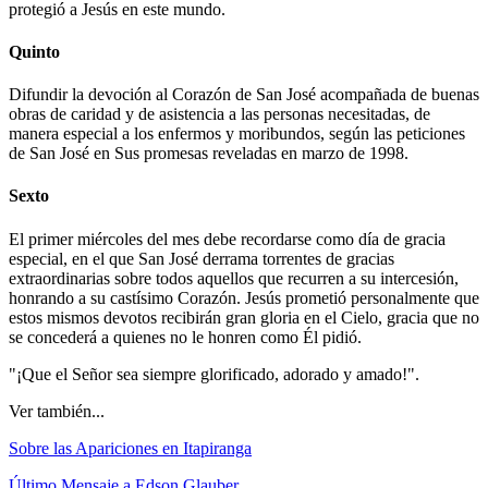
protegió a Jesús en este mundo.
Quinto
Difundir la devoción al Corazón de San José acompañada de buenas
obras de caridad y de asistencia a las personas necesitadas, de
manera especial a los enfermos y moribundos, según las peticiones
de San José en Sus promesas reveladas en marzo de 1998.
Sexto
El primer miércoles del mes debe recordarse como día de gracia
especial, en el que San José derrama torrentes de gracias
extraordinarias sobre todos aquellos que recurren a su intercesión,
honrando a su castísimo Corazón. Jesús prometió personalmente que
estos mismos devotos recibirán gran gloria en el Cielo, gracia que no
se concederá a quienes no le honren como Él pidió.
"¡Que el Señor sea siempre glorificado, adorado y amado!".
Ver también...
Sobre las Apariciones en Itapiranga
Último Mensaje a Edson Glauber