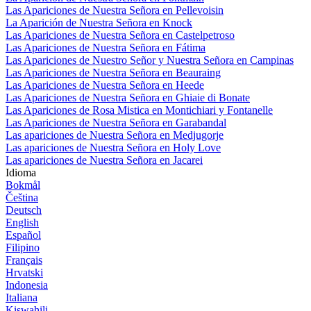
Las Apariciones de Nuestra Señora en Pellevoisin
La Aparición de Nuestra Señora en Knock
Las Apariciones de Nuestra Señora en Castelpetroso
Las Apariciones de Nuestra Señora en Fátima
Las Apariciones de Nuestro Señor y Nuestra Señora en Campinas
Las Apariciones de Nuestra Señora en Beauraing
Las Apariciones de Nuestra Señora en Heede
Las Apariciones de Nuestra Señora en Ghiaie di Bonate
Las Apariciones de Rosa Mistica en Montichiari y Fontanelle
Las Apariciones de Nuestra Señora en Garabandal
Las apariciones de Nuestra Señora en Medjugorje
Las apariciones de Nuestra Señora en Holy Love
Las apariciones de Nuestra Señora en Jacarei
Idioma
Bokmål
Čeština
Deutsch
English
Español
Filipino
Français
Hrvatski
Indonesia
Italiana
Kiswahili