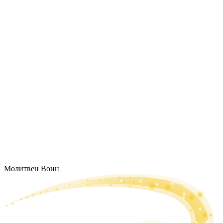
Молитвен Воин